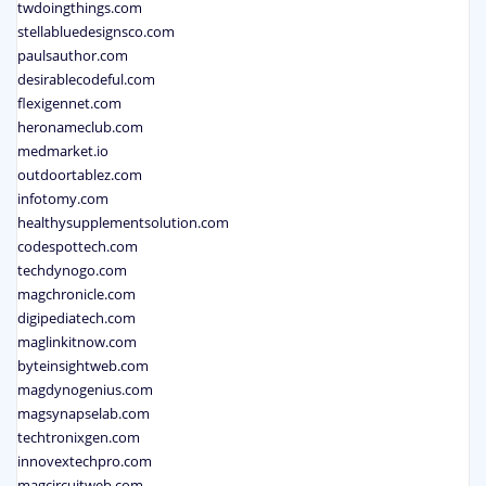
twdoingthings.com
stellabluedesignsco.com
paulsauthor.com
desirablecodeful.com
flexigennet.com
heronameclub.com
medmarket.io
outdoortablez.com
infotomy.com
healthysupplementsolution.com
codespottech.com
techdynogo.com
magchronicle.com
digipediatech.com
maglinkitnow.com
byteinsightweb.com
magdynogenius.com
magsynapselab.com
techtronixgen.com
innovextechpro.com
magcircuitweb.com