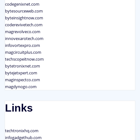
codegenixnet.com
bytesourceweb.com
byteinsightnow.com
coderevivetech.com
magrevolveco.com
innovexarotech.com
infovortexpro.com
magcircuitplus.com
techscopeitnow.com
bytetronixnet.com
bytejetxpert.com
maginspectco.com
magdynogo.com
Links
techtronixhq.com
infogadgethub.com