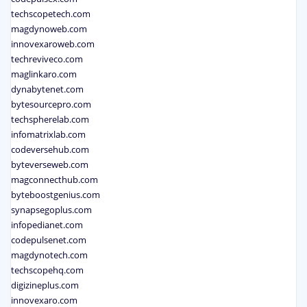
techscopetech.com
magdynoweb.com
innovexaroweb.com
techreviveco.com
maglinkaro.com
dynabytenet.com
bytesourcepro.com
techspherelab.com
infomatrixlab.com
codeversehub.com
byteverseweb.com
magconnecthub.com
byteboostgenius.com
synapsegoplus.com
infopedianet.com
codepulsenet.com
magdynotech.com
techscopehq.com
digizineplus.com
innovexaro.com