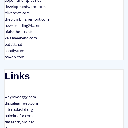
appointmentplus.net
developmentworm.com
itlivenews.com
theplumbingfremont.com
newstrending24.com
ufabetbonus.biz
kelasweekend.com
betatk.net
aandly.com
bswoo.com
Links
whymydoggy.com
digitalearnweb.com
interbolaslot.org
palmkuafor.com
dataentrypro.net