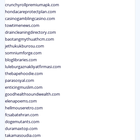
crunchyrollpremiumapk.com
hondacareprotectplan.com
casinogamblingcasino.com
towtimenews.com
draincleaningdirectory.com
baotangmythuathcm.com
jethukukburosu.com
somniumforge.com
bloglibraries.com
luleburgaznakliyatfirmasi.com
thebapehoodie.com
parasosyal.com
enticingmuslim.com
goodhealthsoundwealth.com
elenapoems.com
hellmouseretro.com
fcsabatehran.com
dogemutants.com
duramaxtop.com
takamasoudia.com