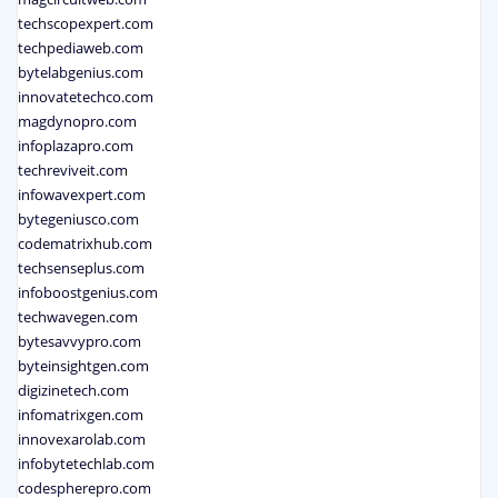
techscopexpert.com
techpediaweb.com
bytelabgenius.com
innovatetechco.com
magdynopro.com
infoplazapro.com
techreviveit.com
infowavexpert.com
bytegeniusco.com
codematrixhub.com
techsenseplus.com
infoboostgenius.com
techwavegen.com
bytesavvypro.com
byteinsightgen.com
digizinetech.com
infomatrixgen.com
innovexarolab.com
infobytetechlab.com
codespherepro.com