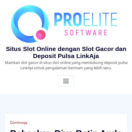
Skip
to
content
Situs Slot Online dengan Slot Gacor dan
Deposit Pulsa LinkAja
Mainkan slot gacor di situs slot online yang mendukung deposit pulsa
LinkAja untuk pengalaman bermain yang lebih seru.
Dominoqq