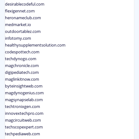
desirablecodeful.com
flexigennet.com
heronameclub.com
medmarket.io
outdoortablez.com
infotomy.com
healthysupplementsolution.com
codespottech.com
techdynogo.com
magchronicle.com
digipediatech.com
maglinkitnow.com
byteinsightweb.com
magdynogenius.com
magsynapselab.com
techtronixgen.com
innovextechpro.com
magcircuitweb.com
techscopexpert.com
techpediaweb.com