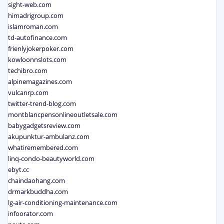
sight-web.com
himadrigroup.com
islamroman.com
td-autofinance.com
frienlyjokerpoker.com
kowloonnslots.com
techibro.com
alpinemagazines.com
vulcanrp.com
twitter-trend-blog.com
montblancpensonlineoutletsale.com
babygadgetsreview.com
akupunktur-ambulanz.com
whatiremembered.com
linq-condo-beautyworld.com
ebyt.cc
chaindaohang.com
drmarkbuddha.com
lg-air-conditioning-maintenance.com
infoorator.com