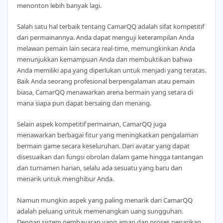
menonton lebih banyak lagi.
Salah satu hal terbaik tentang CamarQQ adalah sifat kompetitif
dari permainannya. Anda dapat menguji keterampilan Anda
melawan pemain lain secara real-time, memungkinkan Anda
menunjukkan kemampuan Anda dan membuktikan bahwa
Anda memiliki apa yang diperlukan untuk menjadi yang teratas.
Baik Anda seorang profesional berpengalaman atau pemain
biasa, CamarQQ menawarkan arena bermain yang setara di
mana siapa pun dapat bersaing dan menang.
Selain aspek kompetitif permainan, CamarQQ juga
menawarkan berbagai fitur yang meningkatkan pengalaman
bermain game secara keseluruhan. Dari avatar yang dapat
disesuaikan dan fungsi obrolan dalam game hingga tantangan
dan turnamen harian, selalu ada sesuatu yang baru dan
menarik untuk menghibur Anda.
Namun mungkin aspek yang paling menarik dari CamarQQ
adalah peluang untuk memenangkan uang sungguhan.
Dengan sistem pembayaran yang aman dan proses penarikan