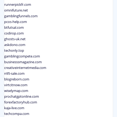
runnerpickfr.com
omnifuture.net
gamblingfunnels.com
pcos-help.com
btfutsal.com
codirop.com
ghosts-uk.net
askdono.com
techonly.top
gamblingcompete.com
businesssmagazine.com
creativeinternetmedia.com
n95-sale.com
blogreborn.com
virtcitnow.com
wiselymap.com
prochatgptonline.com
forexfactoryhub.com
kaja-live.com
techcompa.com