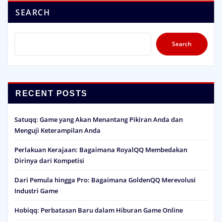
SEARCH
Search
RECENT POSTS
Satuqq: Game yang Akan Menantang Pikiran Anda dan
Menguji Keterampilan Anda
Perlakuan Kerajaan: Bagaimana RoyalQQ Membedakan
Dirinya dari Kompetisi
Dari Pemula hingga Pro: Bagaimana GoldenQQ Merevolusi
Industri Game
Hobiqq: Perbatasan Baru dalam Hiburan Game Online