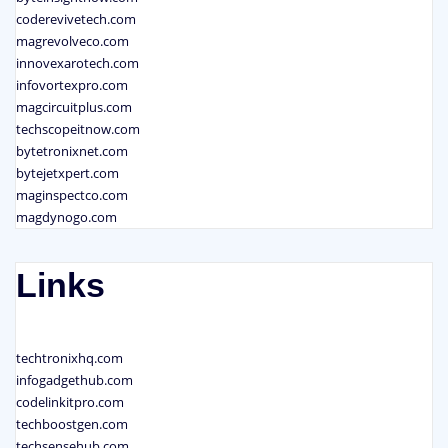
coderevivetech.com
magrevolveco.com
innovexarotech.com
infovortexpro.com
magcircuitplus.com
techscopeitnow.com
bytetronixnet.com
bytejetxpert.com
maginspectco.com
magdynogo.com
Links
techtronixhq.com
infogadgethub.com
codelinkitpro.com
techboostgen.com
techsensehub.com