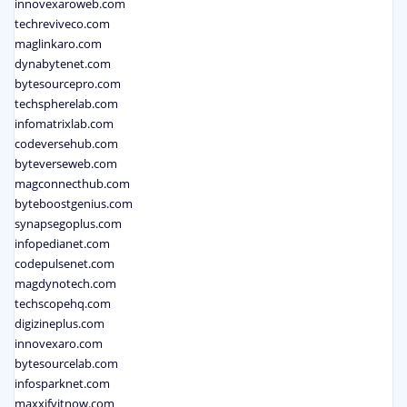
innovexaroweb.com
techreviveco.com
maglinkaro.com
dynabytenet.com
bytesourcepro.com
techspherelab.com
infomatrixlab.com
codeversehub.com
byteverseweb.com
magconnecthub.com
byteboostgenius.com
synapsegoplus.com
infopedianet.com
codepulsenet.com
magdynotech.com
techscopehq.com
digizineplus.com
innovexaro.com
bytesourcelab.com
infosparknet.com
maxxifyitnow.com