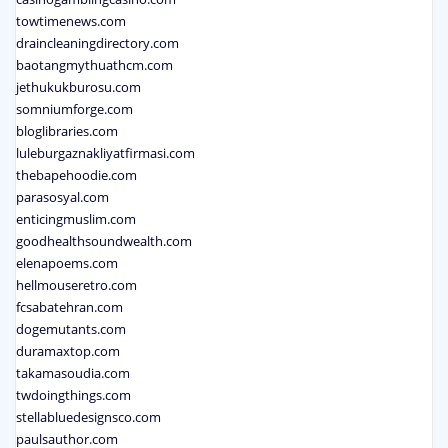
towtimenews.com
draincleaningdirectory.com
baotangmythuathcm.com
jethukukburosu.com
somniumforge.com
bloglibraries.com
luleburgaznakliyatfirmasi.com
thebapehoodie.com
parasosyal.com
enticingmuslim.com
goodhealthsoundwealth.com
elenapoems.com
hellmouseretro.com
fcsabatehran.com
dogemutants.com
duramaxtop.com
takamasoudia.com
twdoingthings.com
stellabluedesignsco.com
paulsauthor.com