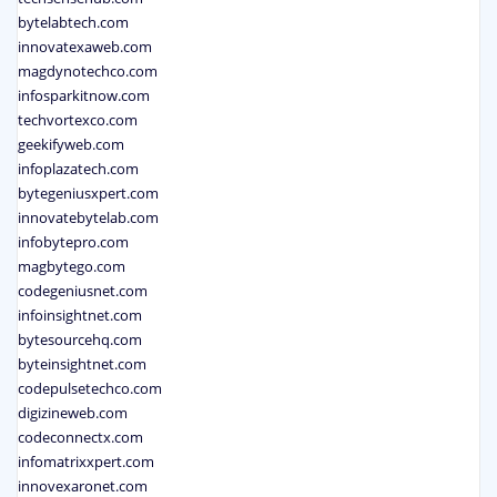
bytelabtech.com
innovatexaweb.com
magdynotechco.com
infosparkitnow.com
techvortexco.com
geekifyweb.com
infoplazatech.com
bytegeniusxpert.com
innovatebytelab.com
infobytepro.com
magbytego.com
codegeniusnet.com
infoinsightnet.com
bytesourcehq.com
byteinsightnet.com
codepulsetechco.com
digizineweb.com
codeconnectx.com
infomatrixxpert.com
innovexaronet.com