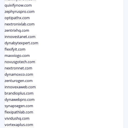
quixifynow.com
zephyruspro.com
optipathx.com
nextronixlab.com
zentrixhq.com
innovestanet.com
dynabytexpert.com
flexifyit.com
maxxiogo.com
novusgotech.com
nextronnet.com
dynamoxco.com
zenturogen.com
innovexaweb.com
brandioplus.com
dynawebpro.com
synapsegen.com
flexipathlab.com
vividushq.com
vortexaplus.com