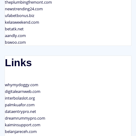
theplumbingfremont.com
newstrending24.com
ufabetbonus.biz
kelasweekend.com
betatk.net
aandly.com
bswoo.com
Links
whymydoggy.com
digitalearnweb.com
interbolaslot.org
palmkuafor.com
dataentrypro.net
dreamrummypro.com
kaiminsupport.com
belanjareceh.com