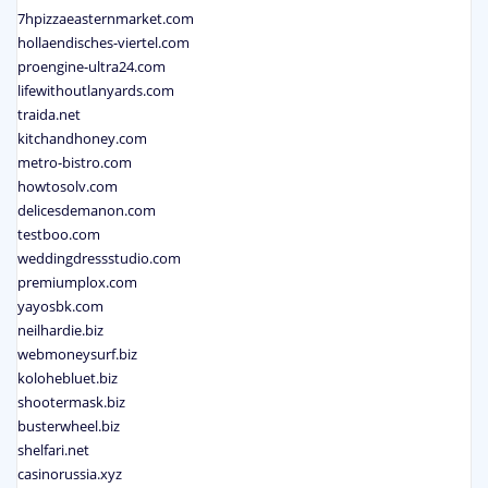
7hpizzaeasternmarket.com
hollaendisches-viertel.com
proengine-ultra24.com
lifewithoutlanyards.com
traida.net
kitchandhoney.com
metro-bistro.com
howtosolv.com
delicesdemanon.com
testboo.com
weddingdressstudio.com
premiumplox.com
yayosbk.com
neilhardie.biz
webmoneysurf.biz
kolohebluet.biz
shootermask.biz
busterwheel.biz
shelfari.net
casinorussia.xyz