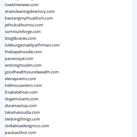
towtimenews.com
draincleaningdirectory.com
baotangmythuathcm.com
jethukukburosu.com
somniumforge.com
bloglibraries.com
luleburgaznakliyatfirmasi.com
thebapehoodie.com
parasosyal.com
enticingmuslim.com
goodhealthsoundwealth.com
elenapoems.com
hellmouseretro.com
fcsabatehran.com
dogemutants.com
duramaxtop.com
takamasoudia.com
twdoingthings.com
stellabluedesignsco.com
paulsauthor.com