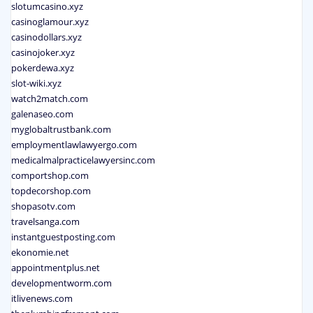
slotumcasino.xyz
casinoglamour.xyz
casinodollars.xyz
casinojoker.xyz
pokerdewa.xyz
slot-wiki.xyz
watch2match.com
galenaseo.com
myglobaltrustbank.com
employmentlawlawyergo.com
medicalmalpracticelawyersinc.com
comportshop.com
topdecorshop.com
shopasotv.com
travelsanga.com
instantguestposting.com
ekonomie.net
appointmentplus.net
developmentworm.com
itlivenews.com