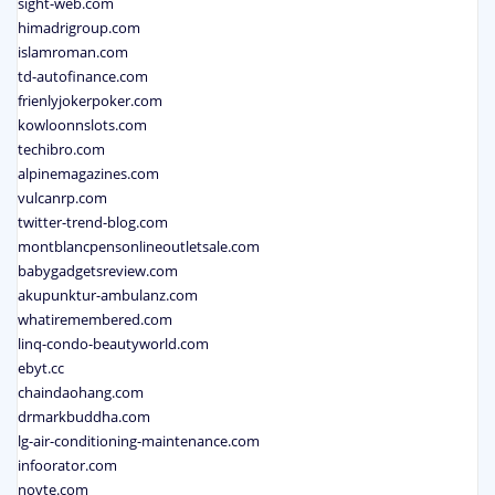
sight-web.com
himadrigroup.com
islamroman.com
td-autofinance.com
frienlyjokerpoker.com
kowloonnslots.com
techibro.com
alpinemagazines.com
vulcanrp.com
twitter-trend-blog.com
montblancpensonlineoutletsale.com
babygadgetsreview.com
akupunktur-ambulanz.com
whatiremembered.com
linq-condo-beautyworld.com
ebyt.cc
chaindaohang.com
drmarkbuddha.com
lg-air-conditioning-maintenance.com
infoorator.com
novte.com