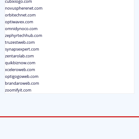
cubixiogo.com
novuspherenet.com
orbitechnet.com
optiwavex.com
omnidynoco.com
zephyrtechhub.com
truzestweb.com
synapsexpert.com
zentarolab.com
quikbiznow.com
xceleroweb.com
optigogoweb.com
brandaroweb.com
zoomifyit.com