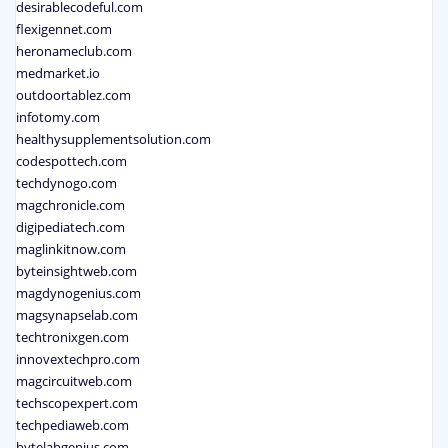
desirablecodeful.com
flexigennet.com
heronameclub.com
medmarket.io
outdoortablez.com
infotomy.com
healthysupplementsolution.com
codespottech.com
techdynogo.com
magchronicle.com
digipediatech.com
maglinkitnow.com
byteinsightweb.com
magdynogenius.com
magsynapselab.com
techtronixgen.com
innovextechpro.com
magcircuitweb.com
techscopexpert.com
techpediaweb.com
bytelabgenius.com