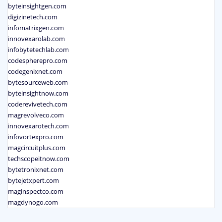
byteinsightgen.com
digizinetech.com
infomatrixgen.com
innovexarolab.com
infobytetechlab.com
codespherepro.com
codegenixnet.com
bytesourceweb.com
byteinsightnow.com
coderevivetech.com
magrevolveco.com
innovexarotech.com
infovortexpro.com
magcircuitplus.com
techscopeitnow.com
bytetronixnet.com
bytejetxpert.com
maginspectco.com
magdynogo.com