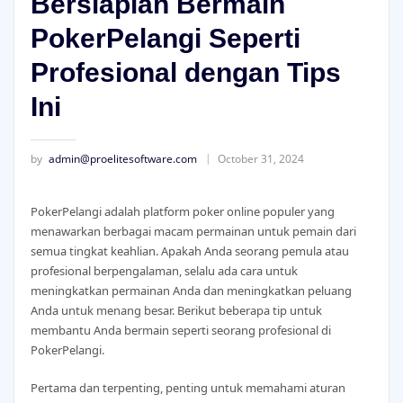
Bersiaplah Bermain
PokerPelangi Seperti
Profesional dengan Tips
Ini
by
admin@proelitesoftware.com
October 31, 2024
PokerPelangi adalah platform poker online populer yang
menawarkan berbagai macam permainan untuk pemain dari
semua tingkat keahlian. Apakah Anda seorang pemula atau
profesional berpengalaman, selalu ada cara untuk
meningkatkan permainan Anda dan meningkatkan peluang
Anda untuk menang besar. Berikut beberapa tip untuk
membantu Anda bermain seperti seorang profesional di
PokerPelangi.
Pertama dan terpenting, penting untuk memahami aturan