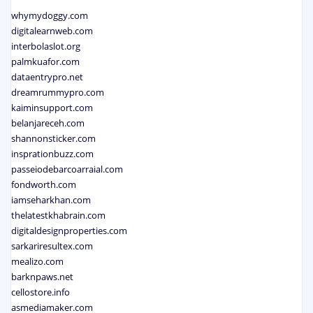
whymydoggy.com
digitalearnweb.com
interbolaslot.org
palmkuafor.com
dataentrypro.net
dreamrummypro.com
kaiminsupport.com
belanjareceh.com
shannonsticker.com
insprationbuzz.com
passeiodebarcoarraial.com
fondworth.com
iamseharkhan.com
thelatestkhabrain.com
digitaldesignproperties.com
sarkariresultex.com
mealizo.com
barknpaws.net
cellostore.info
asmediamaker.com