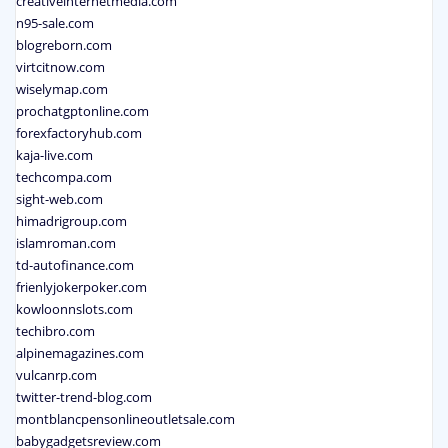
creativeinternetmedia.com
n95-sale.com
blogreborn.com
virtcitnow.com
wiselymap.com
prochatgptonline.com
forexfactoryhub.com
kaja-live.com
techcompa.com
sight-web.com
himadrigroup.com
islamroman.com
td-autofinance.com
frienlyjokerpoker.com
kowloonnslots.com
techibro.com
alpinemagazines.com
vulcanrp.com
twitter-trend-blog.com
montblancpensonlineoutletsale.com
babygadgetsreview.com