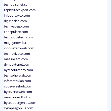
techpulsenet.com
zephyrtechxpert.com
infovortexco.com
digizinelab.com
techwavego.com
codepulsex.com
techscopetech.com
magdynoweb.com
innovexaroweb.com
techreviveco.com
maglinkaro.com
dynabytenet.com
bytesourcepro.com
techspherelab.com
infomatrixlab.com
codeversehub.com
byteverseweb.com
magconnecthub.com
byteboostgenius.com
synapsegoplus.com