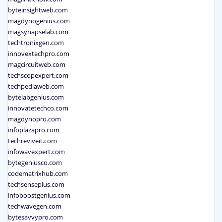
byteinsightweb.com
magdynogenius.com
magsynapselab.com
techtronixgen.com
innovextechpro.com
magcircuitweb.com
techscopexpert.com
techpediaweb.com
bytelabgenius.com
innovatetechco.com
magdynopro.com
infoplazapro.com
techreviveit.com
infowavexpert.com
bytegeniusco.com
codematrixhub.com
techsenseplus.com
infoboostgenius.com
techwavegen.com
bytesavvypro.com