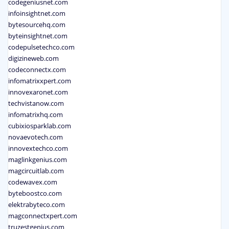
codegeniusnet.com
infoinsightnet.com
bytesourcehq.com
byteinsightnet.com
codepulsetechco.com
digizineweb.com
codeconnectx.com
infomatrixxpert.com
innovexaronet.com
techvistanow.com
infomatrixhq.com
cubixiosparklab.com
novaevotech.com
innovextechco.com
maglinkgenius.com
magcircuitlab.com
codewavex.com
byteboostco.com
elektrabyteco.com
magconnectxpert.com
truzestgenius.com