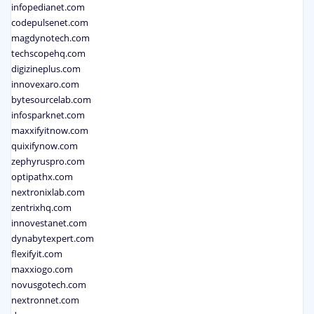
infopedianet.com
codepulsenet.com
magdynotech.com
techscopehq.com
digizineplus.com
innovexaro.com
bytesourcelab.com
infosparknet.com
maxxifyitnow.com
quixifynow.com
zephyruspro.com
optipathx.com
nextronixlab.com
zentrixhq.com
innovestanet.com
dynabytexpert.com
flexifyit.com
maxxiogo.com
novusgotech.com
nextronnet.com