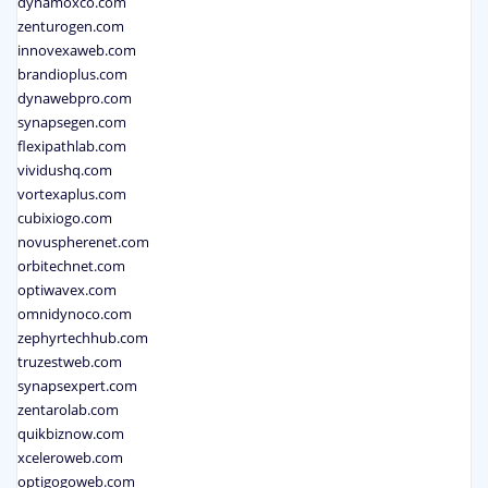
dynamoxco.com
zenturogen.com
innovexaweb.com
brandioplus.com
dynawebpro.com
synapsegen.com
flexipathlab.com
vividushq.com
vortexaplus.com
cubixiogo.com
novuspherenet.com
orbitechnet.com
optiwavex.com
omnidynoco.com
zephyrtechhub.com
truzestweb.com
synapsexpert.com
zentarolab.com
quikbiznow.com
xceleroweb.com
optigogoweb.com