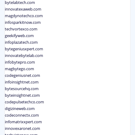
bytelabtech.com
innovatexaweb.com
magdynotechco.com
infosparkitnow.com
techvortexco.com
geekifyweb.com
infoplazatech.com
bytegeniusxpert.com
innovatebytelab.com
infobytepro.com
magbytego.com
codegeniusnet.com
infoinsightnet.com
bytesourcehq.com
byteinsightnet.com
codepulsetechco.com
digizineweb.com
codeconnectx.com
infomatrixxpert.com
innovexaronet.com
techvistanow.com