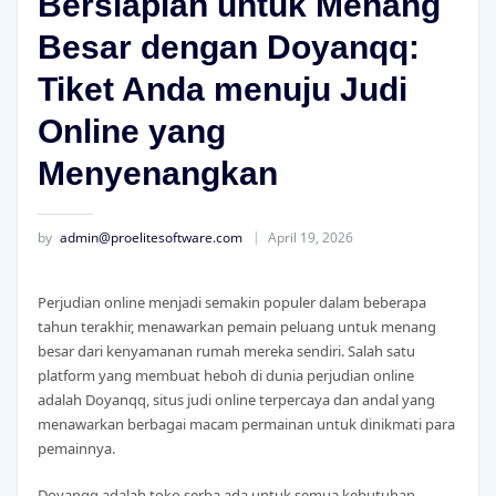
Bersiaplah untuk Menang
Besar dengan Doyanqq:
Tiket Anda menuju Judi
Online yang
Menyenangkan
by
admin@proelitesoftware.com
April 19, 2026
Perjudian online menjadi semakin populer dalam beberapa
tahun terakhir, menawarkan pemain peluang untuk menang
besar dari kenyamanan rumah mereka sendiri. Salah satu
platform yang membuat heboh di dunia perjudian online
adalah Doyanqq, situs judi online terpercaya dan andal yang
menawarkan berbagai macam permainan untuk dinikmati para
pemainnya.
Doyanqq adalah toko serba ada untuk semua kebutuhan