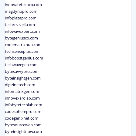
innovatetechco.com
magdynopro.com
infoplazapro.com
techreviveit.com
infowavexpert.com
bytegeniusco.com
codematrixhub.com
techsenseplus.com
infoboostgenius.com
techwavegen.com
bytesavvypro.com
byteinsightgen.com
digizinetech.com
infomatrixgen.com
innovexarolab.com
infobytetechlab.com
codespherepro.com
codegenixnet.com
bytesourceweb.com
byteinsightnow.com