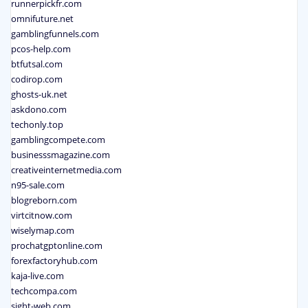
runnerpickfr.com
omnifuture.net
gamblingfunnels.com
pcos-help.com
btfutsal.com
codirop.com
ghosts-uk.net
askdono.com
techonly.top
gamblingcompete.com
businesssmagazine.com
creativeinternetmedia.com
n95-sale.com
blogreborn.com
virtcitnow.com
wiselymap.com
prochatgptonline.com
forexfactoryhub.com
kaja-live.com
techcompa.com
sight-web.com