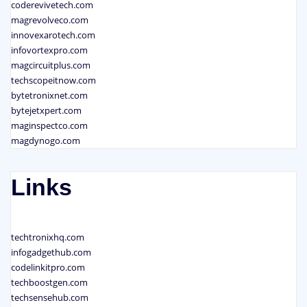
coderevivetech.com
magrevolveco.com
innovexarotech.com
infovortexpro.com
magcircuitplus.com
techscopeitnow.com
bytetronixnet.com
bytejetxpert.com
maginspectco.com
magdynogo.com
Links
techtronixhq.com
infogadgethub.com
codelinkitpro.com
techboostgen.com
techsensehub.com