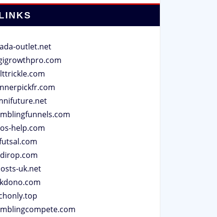
LINKS
ada-outlet.net
gigrowthpro.com
lttrickle.com
nnerpickfr.com
nifuture.net
mblingfunnels.com
os-help.com
futsal.com
dirop.com
osts-uk.net
skdono.com
chonly.top
amblingcompete.com