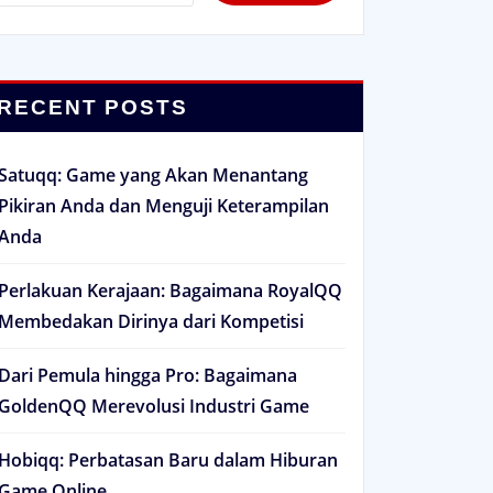
RECENT POSTS
Satuqq: Game yang Akan Menantang
Pikiran Anda dan Menguji Keterampilan
Anda
Perlakuan Kerajaan: Bagaimana RoyalQQ
Membedakan Dirinya dari Kompetisi
Dari Pemula hingga Pro: Bagaimana
GoldenQQ Merevolusi Industri Game
Hobiqq: Perbatasan Baru dalam Hiburan
Game Online