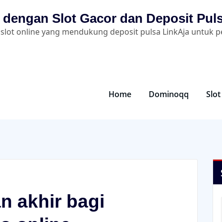
e dengan Slot Gacor dan Deposit Pul
s slot online yang mendukung deposit pulsa LinkAja untuk 
Home
Dominoqq
Slot
 akhir bagi