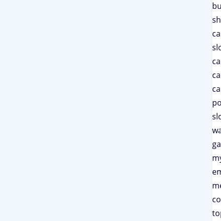
bu
sh
ca
sl
ca
ca
ca
po
sl
w
ga
my
e
me
c
t