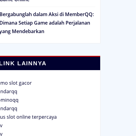
Bergabunglah dalam Aksi di MemberQQ:
Dimana Setiap Game adalah Perjalanan
yang Mendebarkan
LINK LAINNYA
mo slot gacor
andarqq
ominoqq
andarqq
tus slot online terpercaya
v
v