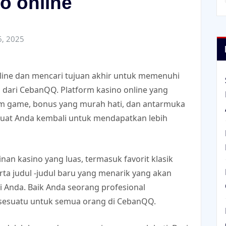
o online
6, 2025
line dan mencari tujuan akhir untuk memenuhi
i dari CebanQQ. Platform kasino online yang
m game, bonus yang murah hati, dan antarmuka
at Anda kembali untuk mendapatkan lebih
an kasino yang luas, termasuk favorit klasik
serta judul -judul baru yang menarik yang akan
i Anda. Baik Anda seorang profesional
 sesuatu untuk semua orang di CebanQQ.