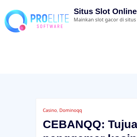
Skip
Situs Slot Onlin
to
Mainkan slot gacor di situ
content
Casino
,
Dominoqq
CEBANQQ: Tujuan