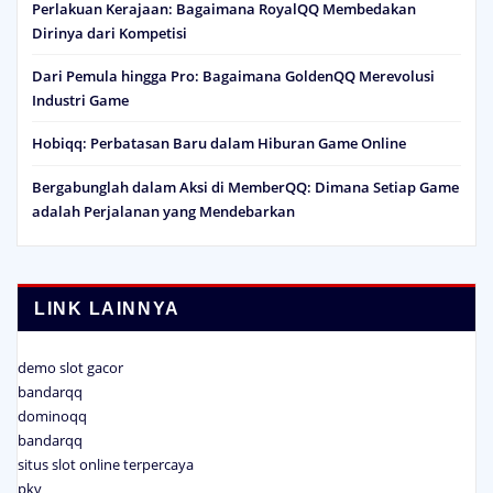
Perlakuan Kerajaan: Bagaimana RoyalQQ Membedakan
Dirinya dari Kompetisi
Dari Pemula hingga Pro: Bagaimana GoldenQQ Merevolusi
Industri Game
Hobiqq: Perbatasan Baru dalam Hiburan Game Online
Bergabunglah dalam Aksi di MemberQQ: Dimana Setiap Game
adalah Perjalanan yang Mendebarkan
LINK LAINNYA
demo slot gacor
bandarqq
dominoqq
bandarqq
situs slot online terpercaya
pkv