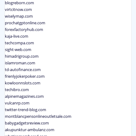
blogreborn.com
virtcitnow.com
wiselymap.com
prochatgptonline.com
forexfactoryhub.com
kaja-live.com
techcompa.com
sight-web.com
himadrigroup.com
islamroman.com
td-autofinance.com
frienlyjokerpoker.com
kowloonnslots.com
techibro.com
alpinemagazines.com
vulcanrp.com
twitter-trend-blog.com
montblancpensonlineoutletsale.com
babygadgetsreview.com
akupunktur-ambulanz.com