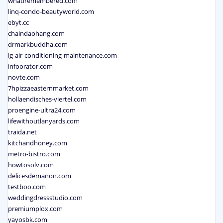
whatiremembered.com
linq-condo-beautyworld.com
ebyt.cc
chaindaohang.com
drmarkbuddha.com
lg-air-conditioning-maintenance.com
infoorator.com
novte.com
7hpizzaeasternmarket.com
hollaendisches-viertel.com
proengine-ultra24.com
lifewithoutlanyards.com
traida.net
kitchandhoney.com
metro-bistro.com
howtosolv.com
delicesdemanon.com
testboo.com
weddingdressstudio.com
premiumplox.com
yayosbk.com