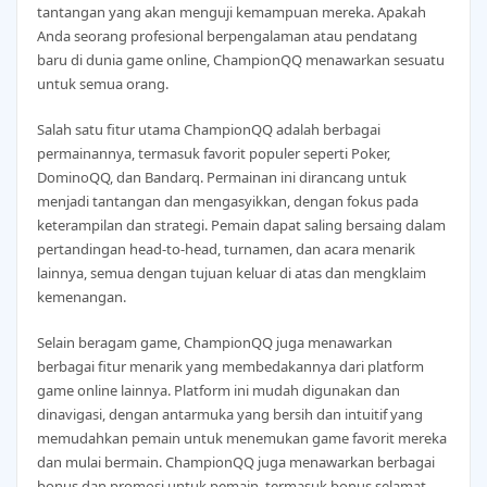
tantangan yang akan menguji kemampuan mereka. Apakah
Anda seorang profesional berpengalaman atau pendatang
baru di dunia game online, ChampionQQ menawarkan sesuatu
untuk semua orang.
Salah satu fitur utama ChampionQQ adalah berbagai
permainannya, termasuk favorit populer seperti Poker,
DominoQQ, dan Bandarq. Permainan ini dirancang untuk
menjadi tantangan dan mengasyikkan, dengan fokus pada
keterampilan dan strategi. Pemain dapat saling bersaing dalam
pertandingan head-to-head, turnamen, dan acara menarik
lainnya, semua dengan tujuan keluar di atas dan mengklaim
kemenangan.
Selain beragam game, ChampionQQ juga menawarkan
berbagai fitur menarik yang membedakannya dari platform
game online lainnya. Platform ini mudah digunakan dan
dinavigasi, dengan antarmuka yang bersih dan intuitif yang
memudahkan pemain untuk menemukan game favorit mereka
dan mulai bermain. ChampionQQ juga menawarkan berbagai
bonus dan promosi untuk pemain, termasuk bonus selamat