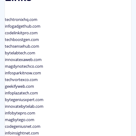
techtronixhq.com
infogadgethub.com
codelinkitpro.com
techboostgen.com
techsensehub.com
bytelabtech.com
innovatexaweb.com
magdynotechco.com
infosparkitnow.com
techvortexco.com
geekifyweb.com
infoplazatech.com
bytegeniusxpert.com
innovatebytelab.com
infobytepro.com
magbytego.com
codegeniusnet.com
infoinsightnet.com