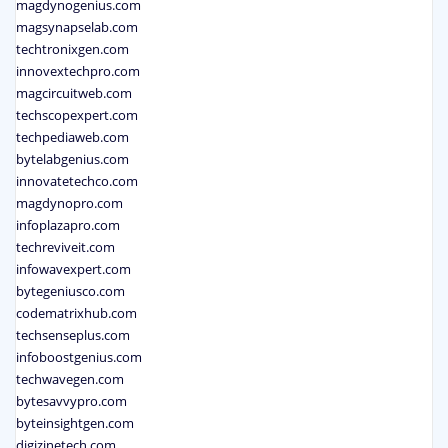
magdynogenius.com
magsynapselab.com
techtronixgen.com
innovextechpro.com
magcircuitweb.com
techscopexpert.com
techpediaweb.com
bytelabgenius.com
innovatetechco.com
magdynopro.com
infoplazapro.com
techreviveit.com
infowavexpert.com
bytegeniusco.com
codematrixhub.com
techsenseplus.com
infoboostgenius.com
techwavegen.com
bytesavvypro.com
byteinsightgen.com
digizinetech.com