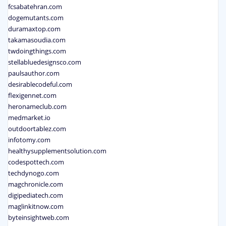
fcsabatehran.com
dogemutants.com
duramaxtop.com
takamasoudia.com
twdoingthings.com
stellabluedesignsco.com
paulsauthor.com
desirablecodeful.com
flexigennet.com
heronameclub.com
medmarket.io
outdoortablez.com
infotomy.com
healthysupplementsolution.com
codespottech.com
techdynogo.com
magchronicle.com
digipediatech.com
maglinkitnow.com
byteinsightweb.com