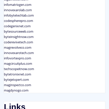
infomatrixgen.com
innovexarolab.com
infobytetechlab.com
codespherepro.com
codegenixnet.com
bytesourceweb.com
byteinsightnow.com
coderevivetech.com
magrevolveco.com
innovexarotech.com
infovortexpro.com
magcircuitplus.com
techscopeitnow.com
bytetronixnet.com
bytejetxpert.com
maginspectco.com
magdynogo.com
Links