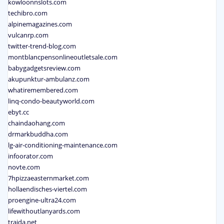
kowloonnslots.com
techibro.com
alpinemagazines.com
vulcanrp.com
twitter-trend-blog.com
montblancpensonlineoutletsale.com
babygadgetsreview.com
akupunktur-ambulanz.com
whatiremembered.com
linq-condo-beautyworld.com
ebyt.cc
chaindaohang.com
drmarkbuddha.com
lg-air-conditioning-maintenance.com
infoorator.com
novte.com
7hpizzaeasternmarket.com
hollaendisches-viertel.com
proengine-ultra24.com
lifewithoutlanyards.com
traida.net