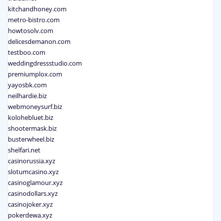
kitchandhoney.com
metro-bistro.com
howtosolv.com
delicesdemanon.com
testboo.com
weddingdressstudio.com
premiumplox.com
yayosbk.com
neilhardie.biz
webmoneysurf.biz
kolohebluet.biz
shootermask.biz
busterwheel.biz
shelfari.net
casinorussia.xyz
slotumcasino.xyz
casinoglamour.xyz
casinodollars.xyz
casinojoker.xyz
pokerdewa.xyz