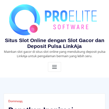
Skip
to
content
Situs Slot Online dengan Slot Gacor dan
Deposit Pulsa LinkAja
Mainkan slot gacor di situs slot online yang mendukung deposit pulsa
LinkAja untuk pengalaman bermain yang lebih seru.
Dominoqq