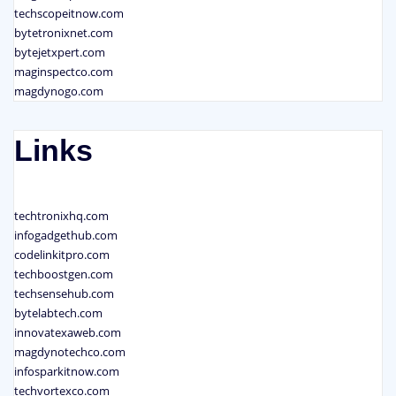
techscopeitnow.com
bytetronixnet.com
bytejetxpert.com
maginspectco.com
magdynogo.com
Links
techtronixhq.com
infogadgethub.com
codelinkitpro.com
techboostgen.com
techsensehub.com
bytelabtech.com
innovatexaweb.com
magdynotechco.com
infosparkitnow.com
techvortexco.com