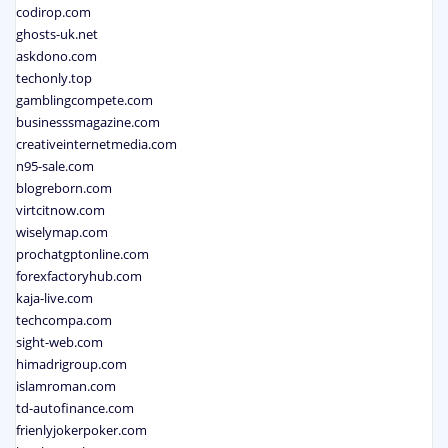
codirop.com
ghosts-uk.net
askdono.com
techonly.top
gamblingcompete.com
businesssmagazine.com
creativeinternetmedia.com
n95-sale.com
blogreborn.com
virtcitnow.com
wiselymap.com
prochatgptonline.com
forexfactoryhub.com
kaja-live.com
techcompa.com
sight-web.com
himadrigroup.com
islamroman.com
td-autofinance.com
frienlyjokerpoker.com