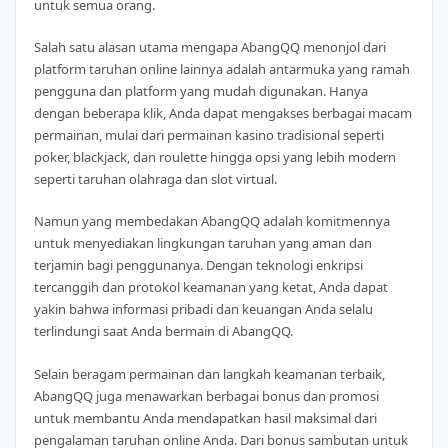
untuk semua orang.
Salah satu alasan utama mengapa AbangQQ menonjol dari
platform taruhan online lainnya adalah antarmuka yang ramah
pengguna dan platform yang mudah digunakan. Hanya
dengan beberapa klik, Anda dapat mengakses berbagai macam
permainan, mulai dari permainan kasino tradisional seperti
poker, blackjack, dan roulette hingga opsi yang lebih modern
seperti taruhan olahraga dan slot virtual.
Namun yang membedakan AbangQQ adalah komitmennya
untuk menyediakan lingkungan taruhan yang aman dan
terjamin bagi penggunanya. Dengan teknologi enkripsi
tercanggih dan protokol keamanan yang ketat, Anda dapat
yakin bahwa informasi pribadi dan keuangan Anda selalu
terlindungi saat Anda bermain di AbangQQ.
Selain beragam permainan dan langkah keamanan terbaik,
AbangQQ juga menawarkan berbagai bonus dan promosi
untuk membantu Anda mendapatkan hasil maksimal dari
pengalaman taruhan online Anda. Dari bonus sambutan untuk