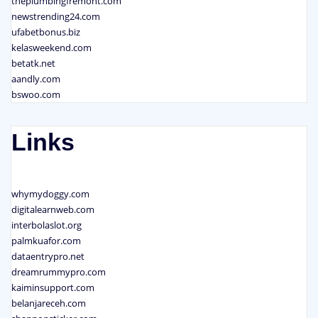
theplumbingfremont.com
newstrending24.com
ufabetbonus.biz
kelasweekend.com
betatk.net
aandly.com
bswoo.com
Links
whymydoggy.com
digitalearnweb.com
interbolaslot.org
palmkuafor.com
dataentrypro.net
dreamrummypro.com
kaiminsupport.com
belanjareceh.com