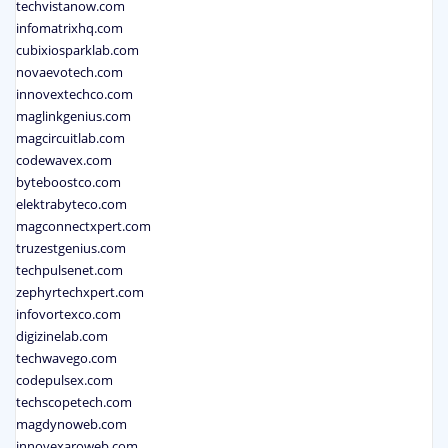
techvistanow.com
infomatrixhq.com
cubixiosparklab.com
novaevotech.com
innovextechco.com
maglinkgenius.com
magcircuitlab.com
codewavex.com
byteboostco.com
elektrabyteco.com
magconnectxpert.com
truzestgenius.com
techpulsenet.com
zephyrtechxpert.com
infovortexco.com
digizinelab.com
techwavego.com
codepulsex.com
techscopetech.com
magdynoweb.com
innovexaroweb.com