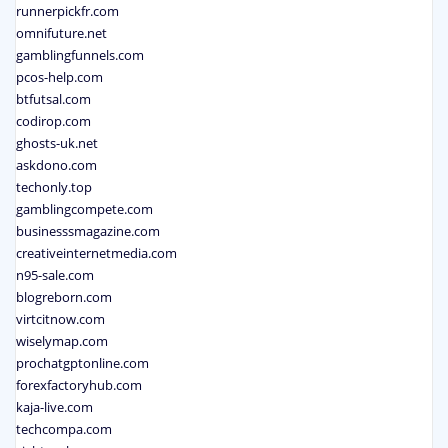
runnerpickfr.com
omnifuture.net
gamblingfunnels.com
pcos-help.com
btfutsal.com
codirop.com
ghosts-uk.net
askdono.com
techonly.top
gamblingcompete.com
businesssmagazine.com
creativeinternetmedia.com
n95-sale.com
blogreborn.com
virtcitnow.com
wiselymap.com
prochatgptonline.com
forexfactoryhub.com
kaja-live.com
techcompa.com