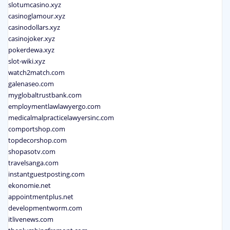
slotumcasino.xyz
casinoglamour.xyz
casinodollars.xyz
casinojoker.xyz
pokerdewa.xyz
slot-wiki.xyz
watch2match.com
galenaseo.com
myglobaltrustbank.com
employmentlawlawyergo.com
medicalmalpracticelawyersinc.com
comportshop.com
topdecorshop.com
shopasotv.com
travelsanga.com
instantguestposting.com
ekonomie.net
appointmentplus.net
developmentworm.com
itlivenews.com