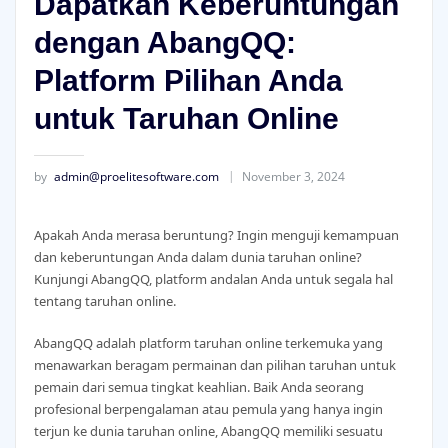
Dapatkan Keberuntungan
dengan AbangQQ:
Platform Pilihan Anda
untuk Taruhan Online
by
admin@proelitesoftware.com
November 3, 2024
Apakah Anda merasa beruntung? Ingin menguji kemampuan
dan keberuntungan Anda dalam dunia taruhan online?
Kunjungi AbangQQ, platform andalan Anda untuk segala hal
tentang taruhan online.
AbangQQ adalah platform taruhan online terkemuka yang
menawarkan beragam permainan dan pilihan taruhan untuk
pemain dari semua tingkat keahlian. Baik Anda seorang
profesional berpengalaman atau pemula yang hanya ingin
terjun ke dunia taruhan online, AbangQQ memiliki sesuatu