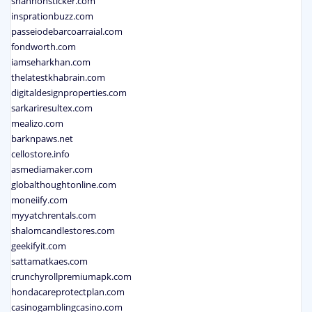
shannonsticker.com
insprationbuzz.com
passeiodebarcoarraial.com
fondworth.com
iamseharkhan.com
thelatestkhabrain.com
digitaldesignproperties.com
sarkariresultex.com
mealizo.com
barknpaws.net
cellostore.info
asmediamaker.com
globalthoughtonline.com
moneiify.com
myyatchrentals.com
shalomcandlestores.com
geekifyit.com
sattamatkaes.com
crunchyrollpremiumapk.com
hondacareprotectplan.com
casinogamblingcasino.com