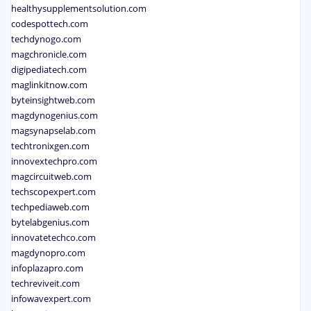
healthysupplementsolution.com
codespottech.com
techdynogo.com
magchronicle.com
digipediatech.com
maglinkitnow.com
byteinsightweb.com
magdynogenius.com
magsynapselab.com
techtronixgen.com
innovextechpro.com
magcircuitweb.com
techscopexpert.com
techpediaweb.com
bytelabgenius.com
innovatetechco.com
magdynopro.com
infoplazapro.com
techreviveit.com
infowavexpert.com