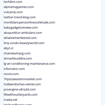
techibro.com
alpinemagazines.com
vulcanrp.com
twitter-trend-blog.com
montblancpensonlineoutletsale.com
babygadgetsreview.com
akupunktur-ambulanz.com
whatiremembered.com
linq-condo-beautyworld.com
ebyt.cc
chaindaohang.com
drmarkbuddha.com
lg-air-conditioning-maintenance.com
infoorator.com
novte.com
7hpizzaeasternmarket.com
hollaendisches-viertel.com
proengine-ultra24.com
lifewithoutlanyards.com
traida.net
kitchandhoney.com