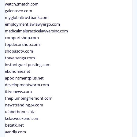
watch2match.com
galenaseo.com
myglobaltrustbank.com
employmentlawlawyergo.com
medicalmalpracticelawyersinc.com
comportshop.com
topdecorshop.com
shopasotv.com
travelsanga.com
instantguestposting.com
ekonomie.net
appointmentplus.net
developmentworm.com
itlivenews.com
theplumbingfremont.com
newstrending24.com
ufabetbonus.biz
kelasweekend.com
betatk.net
aandly.com