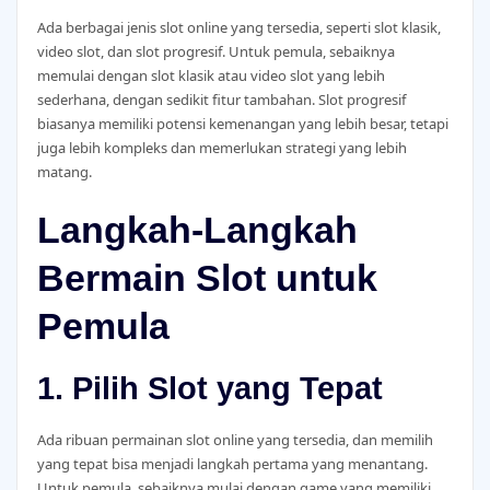
Ada berbagai jenis slot online yang tersedia, seperti slot klasik,
video slot, dan slot progresif. Untuk pemula, sebaiknya
memulai dengan slot klasik atau video slot yang lebih
sederhana, dengan sedikit fitur tambahan. Slot progresif
biasanya memiliki potensi kemenangan yang lebih besar, tetapi
juga lebih kompleks dan memerlukan strategi yang lebih
matang.
Langkah-Langkah
Bermain Slot untuk
Pemula
1. Pilih Slot yang Tepat
Ada ribuan permainan slot online yang tersedia, dan memilih
yang tepat bisa menjadi langkah pertama yang menantang.
Untuk pemula, sebaiknya mulai dengan game yang memiliki