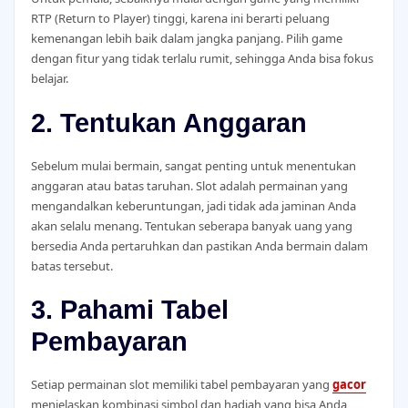
RTP (Return to Player) tinggi, karena ini berarti peluang
kemenangan lebih baik dalam jangka panjang. Pilih game
dengan fitur yang tidak terlalu rumit, sehingga Anda bisa fokus
belajar.
2. Tentukan Anggaran
Sebelum mulai bermain, sangat penting untuk menentukan
anggaran atau batas taruhan. Slot adalah permainan yang
mengandalkan keberuntungan, jadi tidak ada jaminan Anda
akan selalu menang. Tentukan seberapa banyak uang yang
bersedia Anda pertaruhkan dan pastikan Anda bermain dalam
batas tersebut.
3. Pahami Tabel
Pembayaran
Setiap permainan slot memiliki tabel pembayaran yang
gacor
menjelaskan kombinasi simbol dan hadiah yang bisa Anda