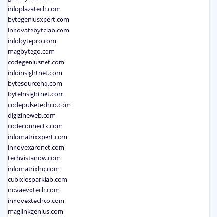
infoplazatech.com
bytegeniusxpert.com
innovatebytelab.com
infobytepro.com
magbytego.com
codegeniusnet.com
infoinsightnet.com
bytesourcehq.com
byteinsightnet.com
codepulsetechco.com
digizineweb.com
codeconnectx.com
infomatrixxpert.com
innovexaronet.com
techvistanow.com
infomatrixhq.com
cubixiosparklab.com
novaevotech.com
innovextechco.com
maglinkgenius.com