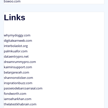
bswoo.com
Links
whymydoggy.com
digitalearnweb.com
interbolaslot.org
palmkuafor.com
dataentrypro.net
dreamrummypro.com
kaiminsupport.com
belanjareceh.com
shannonsticker.com
insprationbuzz.com
passeiodebarcoarraial.com
fondworth.com
iamseharkhan.com
thelatestkhabrain.com