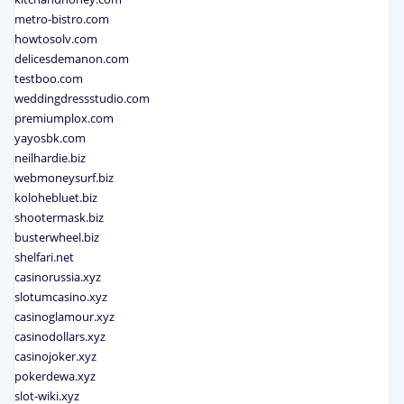
metro-bistro.com
howtosolv.com
delicesdemanon.com
testboo.com
weddingdressstudio.com
premiumplox.com
yayosbk.com
neilhardie.biz
webmoneysurf.biz
kolohebluet.biz
shootermask.biz
busterwheel.biz
shelfari.net
casinorussia.xyz
slotumcasino.xyz
casinoglamour.xyz
casinodollars.xyz
casinojoker.xyz
pokerdewa.xyz
slot-wiki.xyz