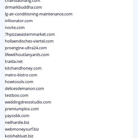
chaindaohang.com
drmarkbuddha.com
lg-air-conditioning-maintenance.com
infoorator.com
novte.com
7hpizzaeasternmarket.com
hollaendisches-viertel.com
proengine-ultra24.com
lifewithoutlanyards.com
traida.net
kitchandhoney.com
metro-bistro.com
howtosolv.com
delicesdemanon.com
testboo.com
weddingdressstudio.com
premiumplox.com
yayosbk.com
neilhardie.biz
webmoneysurf.biz
kolohebluet.biz