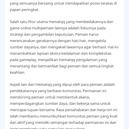
yang semuanya bersaing untuk mendapatkan posisi teratas di
papan peringkat.
Salah satu fitur utama Hematqq yang membedakannya dari
game online multipemain lainnya adalah fokusnya pada
strategi dan pengambilan keputusan. Pemain harus
merencanakan gerakannya dengan hati-hati, mengelola
sumber dayanya, dan mengakali lawannya agar berhasil. Hal ini
menambahkan lapisan ekstra kedalaman dan kompleksitas
pada gameplay, menjadikan Hematqq pengalaman yang
menantang dan bermanfaat bagi pemain dari semua tingkat
keahlian.
Aspek lain dari Hematqq yang dipuji oleh para pemain adalah
pendekatannya yang berbasis komunitas. Permainan ini
mendorong pemain untuk membentuk aliansi,
memperdagangkan sumber daya, dan bekerja sama untuk
mencapai tujuan bersama. Rasa persahabatan dan kerja tim ini
telah membantu menumbuhkan komunitas pemain yang kuat
dan aktif yang memiliki semangat terhadap permainan ini dan
ingin membantu satu sama lain agar sukses.