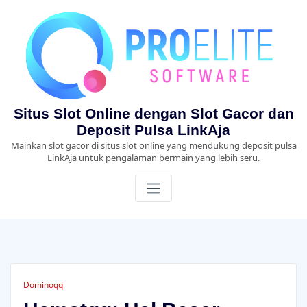
Skip
to
content
Situs Slot Online dengan Slot Gacor dan
Deposit Pulsa LinkAja
Mainkan slot gacor di situs slot online yang mendukung deposit pulsa
LinkAja untuk pengalaman bermain yang lebih seru.
Dominoqq