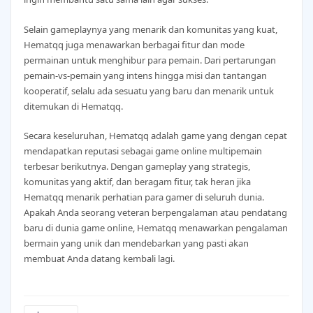
Selain gameplaynya yang menarik dan komunitas yang kuat,
Hematqq juga menawarkan berbagai fitur dan mode
permainan untuk menghibur para pemain. Dari pertarungan
pemain-vs-pemain yang intens hingga misi dan tantangan
kooperatif, selalu ada sesuatu yang baru dan menarik untuk
ditemukan di Hematqq.
Secara keseluruhan, Hematqq adalah game yang dengan cepat
mendapatkan reputasi sebagai game online multipemain
terbesar berikutnya. Dengan gameplay yang strategis,
komunitas yang aktif, dan beragam fitur, tak heran jika
Hematqq menarik perhatian para gamer di seluruh dunia.
Apakah Anda seorang veteran berpengalaman atau pendatang
baru di dunia game online, Hematqq menawarkan pengalaman
bermain yang unik dan mendebarkan yang pasti akan
membuat Anda datang kembali lagi.