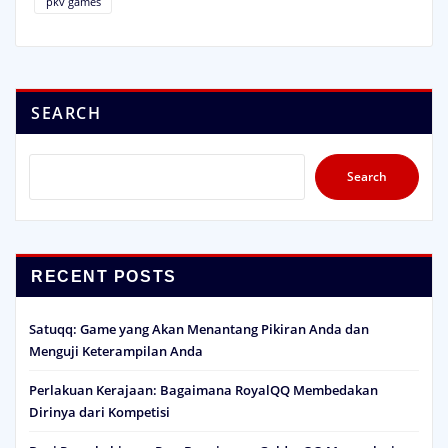
pkv games
SEARCH
Search
RECENT POSTS
Satuqq: Game yang Akan Menantang Pikiran Anda dan
Menguji Keterampilan Anda
Perlakuan Kerajaan: Bagaimana RoyalQQ Membedakan
Dirinya dari Kompetisi