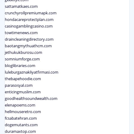
sattamatkaes.com
crunchyrollpremiumapk.com
hondacareprotectplan.com
casinogamblingcasino.com
towtimenews.com
draincleaningdirectory.com
baotangmythuathcm.com
jethukukburosu.com
somniumforge.com
bloglibraries.com
luleburgaznakliyatfirmasi.com
thebapehoodie.com
parasosyal.com
enticingmuslim.com
goodhealthsoundwealth.com
elenapoems.com
hellmouseretro.com
fcsabatehran.com
dogemutants.com
duramaxtop.com