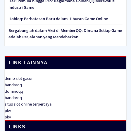
Dari Pemula hingga Pro: Bagaimana GoldenQQ Merevolusi
Industri Game
Hobiqq: Perbatasan Baru dalam Hiburan Game Online
Bergabunglah dalam Aksi di MemberQQ: Dimana Setiap Game
adalah Perjalanan yang Mendebarkan
LINK LAINNYA
demo slot gacor
bandarqq
dominoqq
bandarqq
situs slot online terpercaya
pkv
pkv
LINKS