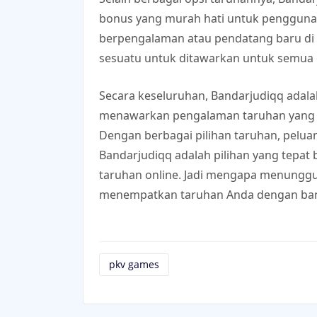
bonus yang murah hati untuk pengguna
berpengalaman atau pendatang baru di d
sesuatu untuk ditawarkan untuk semua 
Secara keseluruhan, Bandarjudiqq adala
menawarkan pengalaman taruhan yang
Dengan berbagai pilihan taruhan, pelua
Bandarjudiqq adalah pilihan yang tepat 
taruhan online. Jadi mengapa menunggu?
menempatkan taruhan Anda dengan ban
pkv games