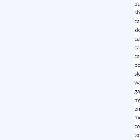
bu
sh
ca
sl
ca
ca
ca
po
sl
w
ga
my
e
me
c
t