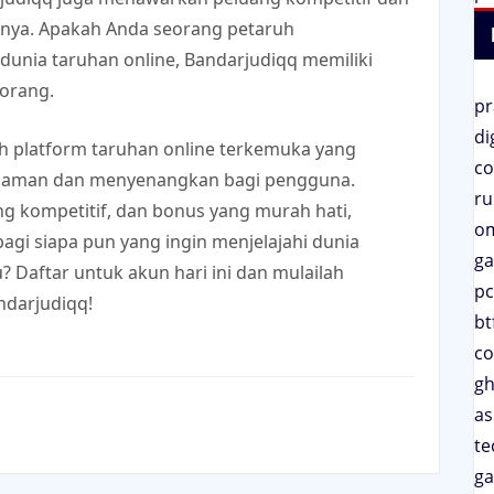
nya. Apakah Anda seorang petaruh
unia taruhan online, Bandarjudiqq memiliki
orang.
pr
di
h platform taruhan online terkemuka yang
co
 aman dan menyenangkan bagi pengguna.
ru
ng kompetitif, dan bonus yang murah hati,
om
bagi siapa pun yang ingin menjelajahi dunia
ga
 Daftar untuk akun hari ini dan mulailah
pc
darjudiqq!
bt
co
gh
a
te
g