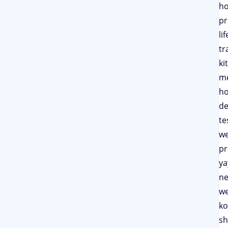
ho
pr
li
tr
ki
me
ho
de
te
we
p
ya
ne
we
ko
sh