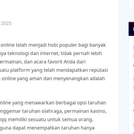
, 2025
online telah menjadi hobi populer bagi banyak
a teknologi dan internet, tidak pernah lebih
rmainan, dan acara favorit Anda dari
satu platform yang telah mendapatkan reputasi
 online yang aman dan menyenangkan adalah
online yang menawarkan berbagai opsi taruhan
enggemar taruhan olahraga, permainan kasino,
diqq memiliki sesuatu untuk semua orang.
ngguna dapat menempatkan taruhan hanya