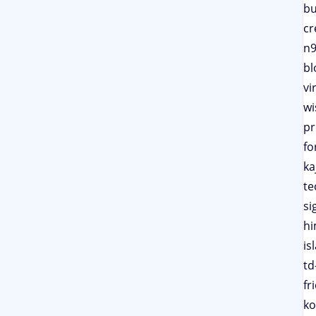
bu
cr
n9
bl
vi
wi
pr
fo
ka
t
si
hi
i
td
fr
ko