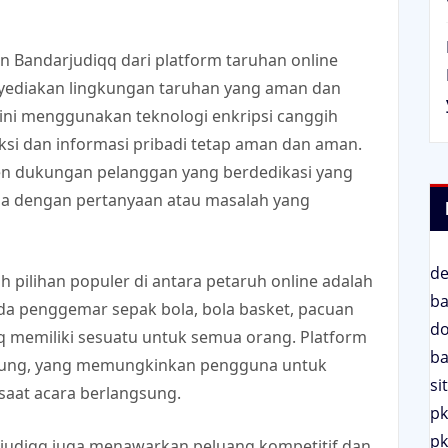
 Bandarjudiqq dari platform taruhan online
yediakan lingkungan taruhan yang aman dan
ini menggunakan teknologi enkripsi canggih
i dan informasi pribadi tetap aman dan aman.
agen dukungan pelanggan yang berdedikasi yang
a dengan pertanyaan atau masalah yang
de
 pilihan populer di antara petaruh online adalah
b
da penggemar sepak bola, bola basket, pacuan
d
q memiliki sesuatu untuk semua orang. Platform
b
gsung, yang memungkinkan pengguna untuk
si
saat acara berlangsung.
pk
pk
rjudiqq juga menawarkan peluang kompetitif dan