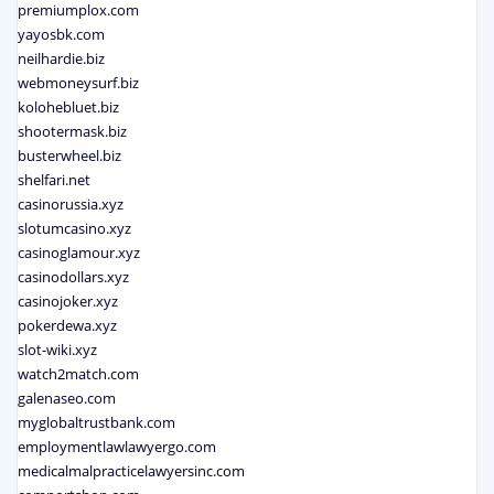
premiumplox.com
yayosbk.com
neilhardie.biz
webmoneysurf.biz
kolohebluet.biz
shootermask.biz
busterwheel.biz
shelfari.net
casinorussia.xyz
slotumcasino.xyz
casinoglamour.xyz
casinodollars.xyz
casinojoker.xyz
pokerdewa.xyz
slot-wiki.xyz
watch2match.com
galenaseo.com
myglobaltrustbank.com
employmentlawlawyergo.com
medicalmalpracticelawyersinc.com