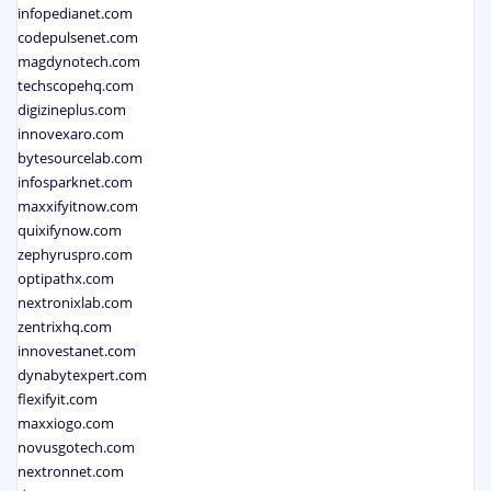
infopedianet.com
codepulsenet.com
magdynotech.com
techscopehq.com
digizineplus.com
innovexaro.com
bytesourcelab.com
infosparknet.com
maxxifyitnow.com
quixifynow.com
zephyruspro.com
optipathx.com
nextronixlab.com
zentrixhq.com
innovestanet.com
dynabytexpert.com
flexifyit.com
maxxiogo.com
novusgotech.com
nextronnet.com