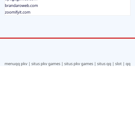
brandaroweb.com
zoomifyit.com
menuqq pkv
|
situs pkv games
|
situs pkv games
|
situs qq
|
slot
|
qq
|
situs slot
|
poker qq
|
judi bola terpercaya
|
x500 slot
|
bandarqq
pkv
|
pkv games
|
qq poker
|
murniqq pkv
|
hematqq pkv
|
pragmatic play
|
pragmatic play
|
pragmatic play
|
menuqq pkv
|
murniqq pkv
|
hematqq pkv
|
bandarqq pkv
|
pkv games
|
qq poker
|
situs pkv games
|
dominoqq
|
majestibet
|
miyaqq
|
gajibet
|
ahliqq.pkvgamesresmi.org