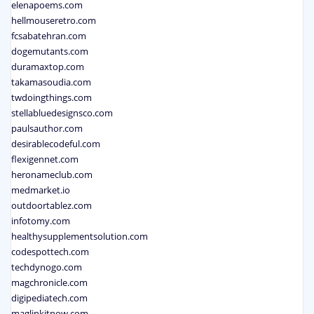
elenapoems.com
hellmouseretro.com
fcsabatehran.com
dogemutants.com
duramaxtop.com
takamasoudia.com
twdoingthings.com
stellabluedesignsco.com
paulsauthor.com
desirablecodeful.com
flexigennet.com
heronameclub.com
medmarket.io
outdoortablez.com
infotomy.com
healthysupplementsolution.com
codespottech.com
techdynogo.com
magchronicle.com
digipediatech.com
maglinkitnow.com