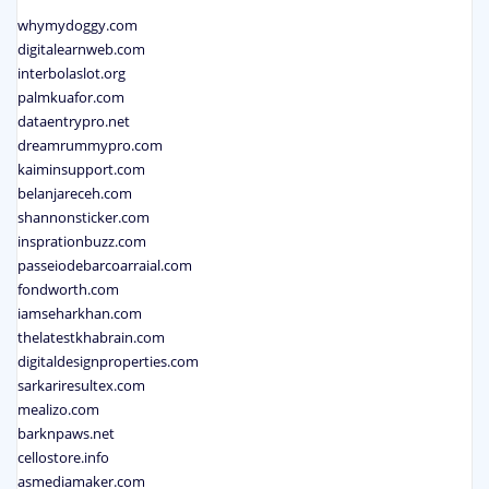
whymydoggy.com
digitalearnweb.com
interbolaslot.org
palmkuafor.com
dataentrypro.net
dreamrummypro.com
kaiminsupport.com
belanjareceh.com
shannonsticker.com
insprationbuzz.com
passeiodebarcoarraial.com
fondworth.com
iamseharkhan.com
thelatestkhabrain.com
digitaldesignproperties.com
sarkariresultex.com
mealizo.com
barknpaws.net
cellostore.info
asmediamaker.com