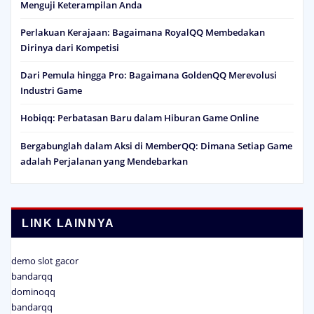
Menguji Keterampilan Anda
Perlakuan Kerajaan: Bagaimana RoyalQQ Membedakan
Dirinya dari Kompetisi
Dari Pemula hingga Pro: Bagaimana GoldenQQ Merevolusi
Industri Game
Hobiqq: Perbatasan Baru dalam Hiburan Game Online
Bergabunglah dalam Aksi di MemberQQ: Dimana Setiap Game
adalah Perjalanan yang Mendebarkan
LINK LAINNYA
demo slot gacor
bandarqq
dominoqq
bandarqq