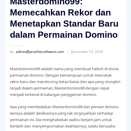
Masterdomino99:
Memecahkan Rekor dan
Menetapkan Standar Baru
dalam Permainan Domino
by
admin@proelitesoftware.com
December 10, 2024
Masterdomino99 adalah nama yang membuat heboh di dunia
permainan domino. Dengan kemampuan untuk mencetak
rekor baru dan mendorong batas-batas dari apa yang mungkin
terjadi dalam permainan, Masterdomino99 dengan cepat
menjadi terkenal di kalangan penggemar domino.
Apa yang membedakan Masterdomino99 dari pemain domino
lainnya adalah dedikasinya yang tak tergoyahkan terhadap
permainan ini. Dia menghabiskan waktu berjam-jam untuk
berlatih dan menyempurnakan keahliannya, selalu berusaha