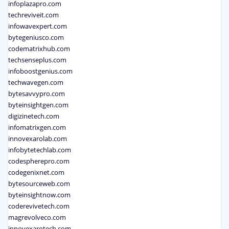
infoplazapro.com
techreviveit.com
infowavexpert.com
bytegeniusco.com
codematrixhub.com
techsenseplus.com
infoboostgenius.com
techwavegen.com
bytesavvypro.com
byteinsightgen.com
digizinetech.com
infomatrixgen.com
innovexarolab.com
infobytetechlab.com
codespherepro.com
codegenixnet.com
bytesourceweb.com
byteinsightnow.com
coderevivetech.com
magrevolveco.com
innovexarotech.com