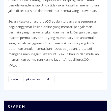
pemula yang lengkap, Anda tidak akan kesulitan menemukan
jalan di sekitar situs dan menikmati semua yang ditawarkan.
Secara keseluruhan, JurusQQ adalah tujuan yang sempurna
bagi penggemar kasino online yang mencari pengalaman
bermain yang menyenangkan dan menarik. Dengan berbagai
macam permainan, bonus yang murah hati, dan antarmuka
yang ramah pengguna, situs ini memiliki semua yang Anda
butuhkan untuk memuaskan hasrat perjudian Anda. Jadi
mengapa menunggu? Daftar untuk akun hari ini dan mulailah
memainkan permainan kasino favorit Anda di JurusQQ.
[ad_2]
casino
pkv games
slot
SEARCH