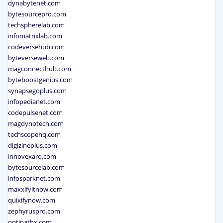
dynabytenet.com
bytesourcepro.com
techspherelab.com
infomatrixlab.com
codeversehub.com
byteverseweb.com
magconnecthub.com
byteboostgenius.com
synapsegoplus.com
infopedianet.com
codepulsenet.com
magdynotech.com
techscopehq.com
digizineplus.com
innovexaro.com
bytesourcelab.com
infosparknet.com
maxxifyitnow.com
quixifynow.com
zephyruspro.com
optipathx.com