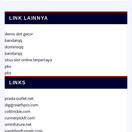
LINK LAINNYA
demo slot gacor
bandarqq
dominoqq
bandarqq
situs slot online terpercaya
pkv
pkv
LINKS
prada-outlet.net
digigrowthpro.com
colttrickle.com
runnerpickfr.com
omnifuture.net
gamblingfunnels.com