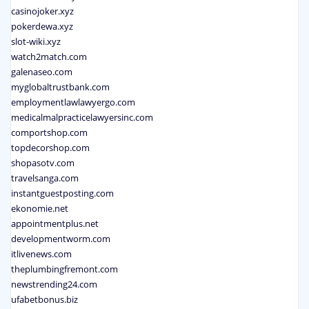
casinojoker.xyz
pokerdewa.xyz
slot-wiki.xyz
watch2match.com
galenaseo.com
myglobaltrustbank.com
employmentlawlawyergo.com
medicalmalpracticelawyersinc.com
comportshop.com
topdecorshop.com
shopasotv.com
travelsanga.com
instantguestposting.com
ekonomie.net
appointmentplus.net
developmentworm.com
itlivenews.com
theplumbingfremont.com
newstrending24.com
ufabetbonus.biz