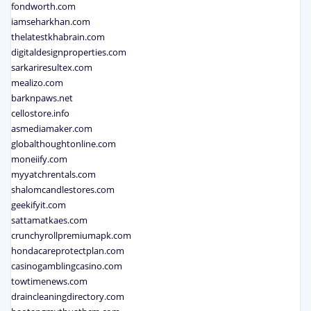
fondworth.com
iamseharkhan.com
thelatestkhabrain.com
digitaldesignproperties.com
sarkariresultex.com
mealizo.com
barknpaws.net
cellostore.info
asmediamaker.com
globalthoughtonline.com
moneiify.com
myyatchrentals.com
shalomcandlestores.com
geekifyit.com
sattamatkaes.com
crunchyrollpremiumapk.com
hondacareprotectplan.com
casinogamblingcasino.com
towtimenews.com
draincleaningdirectory.com