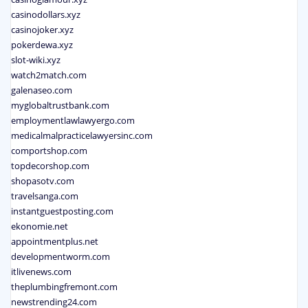
casinodollars.xyz
casinojoker.xyz
pokerdewa.xyz
slot-wiki.xyz
watch2match.com
galenaseo.com
myglobaltrustbank.com
employmentlawlawyergo.com
medicalmalpracticelawyersinc.com
comportshop.com
topdecorshop.com
shopasotv.com
travelsanga.com
instantguestposting.com
ekonomie.net
appointmentplus.net
developmentworm.com
itlivenews.com
theplumbingfremont.com
newstrending24.com