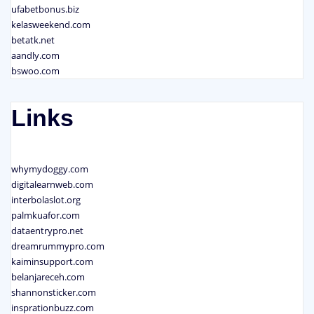
ufabetbonus.biz
kelasweekend.com
betatk.net
aandly.com
bswoo.com
Links
whymydoggy.com
digitalearnweb.com
interbolaslot.org
palmkuafor.com
dataentrypro.net
dreamrummypro.com
kaiminsupport.com
belanjareceh.com
shannonsticker.com
insprationbuzz.com