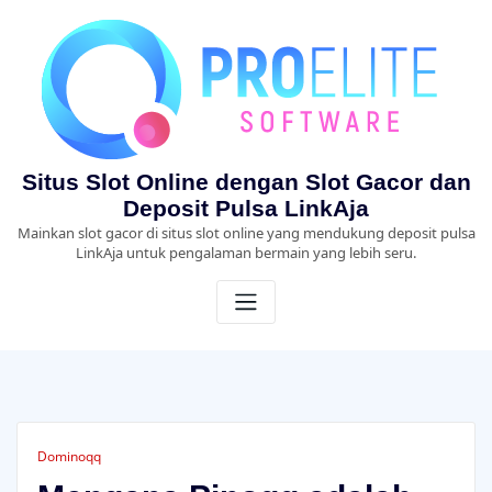
Skip
to
content
Situs Slot Online dengan Slot Gacor dan
Deposit Pulsa LinkAja
Mainkan slot gacor di situs slot online yang mendukung deposit pulsa
LinkAja untuk pengalaman bermain yang lebih seru.
Dominoqq