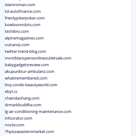
islamroman.com
td-autofinance.com
frienlyjokerpoker.com
kowloonnslots.com
techibro.com
alpinemagazines.com
vulcanrp.com
twitter-trend-blog.com
montblancpensonlineoutletsale.com
babygadgetsreview.com
akupunktur-ambulanz.com
whatiremembered.com
linq-condo-beautyworld.com
ebyt.cc
chaindaohang.com
drmarkbuddha.com
lg-air-conditioning-maintenance.com
infoorator.com
novte.com
7hpizzaeasternmarket.com