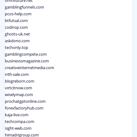
omnifuture.net
gamblingfunnels.com
pcos-help.com
btfutsal.com
codirop.com
ghosts-uk.net
askdono.com
techonly.top
gamblingcompete.com
businesssmagazine.com
creativeinternetmedia.com
n95-sale.com
blogreborn.com
virtcitnow.com
wiselymap.com
prochatgptonline.com
forexfactoryhub.com
kaja-live.com
techcompa.com
sight-web.com
himadrigroup.com