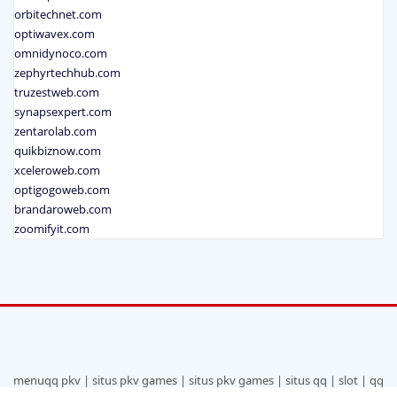
orbitechnet.com
optiwavex.com
omnidynoco.com
zephyrtechhub.com
truzestweb.com
synapsexpert.com
zentarolab.com
quikbiznow.com
xceleroweb.com
optigogoweb.com
brandaroweb.com
zoomifyit.com
menuqq pkv
|
situs pkv games
|
situs pkv games
|
situs qq
|
slot
|
qq