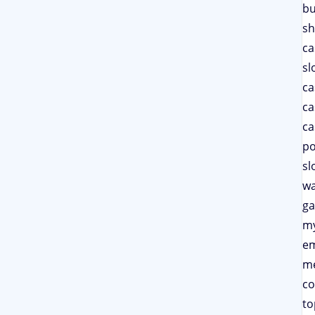
bu
sh
ca
sl
ca
ca
ca
po
sl
w
ga
my
e
me
c
t