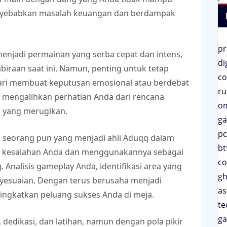
menyebabkan masalah keuangan dan berdampak
pr
menjadi permainan yang serba cepat dan intens,
di
iraan saat ini. Namun, penting untuk tetap
co
ndari membuat keputusan emosional atau berdebat
ru
at mengalihkan perhatian Anda dari rencana
om
 yang merugikan.
ga
pc
da seorang pun yang menjadi ahli Aduqq dalam
bt
ri kesalahan Anda dan menggunakannya sebagai
co
nalisis gameplay Anda, identifikasi area yang
gh
nyesuaian. Dengan terus berusaha menjadi
a
ingkatkan peluang sukses Anda di meja.
te
g
dikasi, dan latihan, namun dengan pola pikir