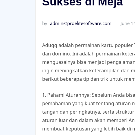
Sukses di Meja
by
admin@proelitesoftware.com
June 1
Aduqq adalah permainan kartu populer
dan domino. Ini adalah permainan keter
menguasainya bisa menjadi pengalaman
ingin meningkatkan keterampilan dan m
berikut beberapa tip dan trik untuk me
1. Pahami Aturannya: Sebelum Anda bis
pemahaman yang kuat tentang aturan ma
tangan dan peringkatnya, serta strukt
aturan luar dan dalam akan memberi A
membuat keputusan yang lebih baik di m