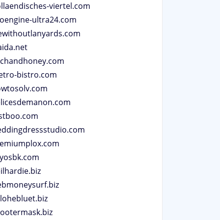
llaendisches-viertel.com
oengine-ultra24.com
fewithoutlanyards.com
aida.net
tchandhoney.com
tro-bistro.com
wtosolv.com
licesdemanon.com
stboo.com
ddingdressstudio.com
remiumplox.com
yosbk.com
ilhardie.biz
bmoneysurf.biz
lohebluet.biz
ootermask.biz