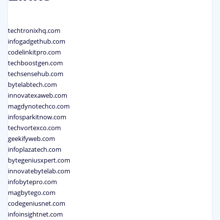
techtronixhq.com
infogadgethub.com
codelinkitpro.com
techboostgen.com
techsensehub.com
bytelabtech.com
innovatexaweb.com
magdynotechco.com
infosparkitnow.com
techvortexco.com
geekifyweb.com
infoplazatech.com
bytegeniusxpert.com
innovatebytelab.com
infobytepro.com
magbytego.com
codegeniusnet.com
infoinsightnet.com