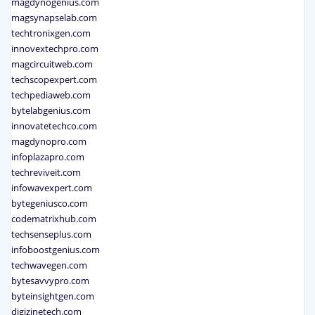
magdynogenius.com
magsynapselab.com
techtronixgen.com
innovextechpro.com
magcircuitweb.com
techscopexpert.com
techpediaweb.com
bytelabgenius.com
innovatetechco.com
magdynopro.com
infoplazapro.com
techreviveit.com
infowavexpert.com
bytegeniusco.com
codematrixhub.com
techsenseplus.com
infoboostgenius.com
techwavegen.com
bytesavvypro.com
byteinsightgen.com
digizinetech.com