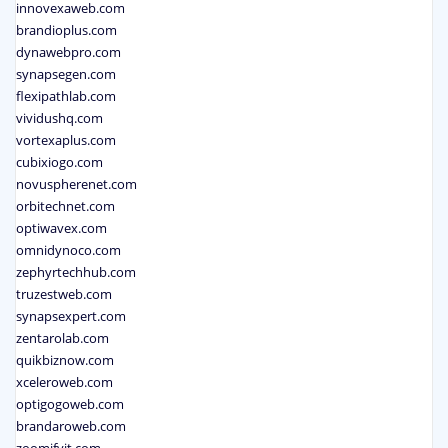
innovexaweb.com
brandioplus.com
dynawebpro.com
synapsegen.com
flexipathlab.com
vividushq.com
vortexaplus.com
cubixiogo.com
novuspherenet.com
orbitechnet.com
optiwavex.com
omnidynoco.com
zephyrtechhub.com
truzestweb.com
synapsexpert.com
zentarolab.com
quikbiznow.com
xceleroweb.com
optigogoweb.com
brandaroweb.com
zoomifyit.com