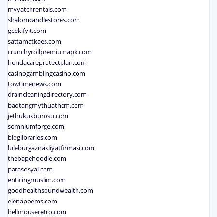
myyatchrentals.com
shalomcandlestores.com
geekifyit.com
sattamatkaes.com
crunchyrollpremiumapk.com
hondacareprotectplan.com
casinogamblingcasino.com
towtimenews.com
draincleaningdirectory.com
baotangmythuathcm.com
jethukukburosu.com
somniumforge.com
bloglibraries.com
luleburgaznakliyatfirmasi.com
thebapehoodie.com
parasosyal.com
enticingmuslim.com
goodhealthsoundwealth.com
elenapoems.com
hellmouseretro.com