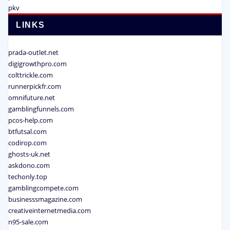
pkv
LINKS
prada-outlet.net
digigrowthpro.com
colttrickle.com
runnerpickfr.com
omnifuture.net
gamblingfunnels.com
pcos-help.com
btfutsal.com
codirop.com
ghosts-uk.net
askdono.com
techonly.top
gamblingcompete.com
businesssmagazine.com
creativeinternetmedia.com
n95-sale.com