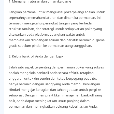
1. Memahami aturan dan dinamika game
Langkah pertama untuk menguasai pokerpelangi adalah untuk
sepenuhnya memahami aturan dan dinamika permainan. Ini
termasuk mengetahui peringkat tangan yang berbeda,
struktur taruhan, dan strategi untuk setiap varian poker yang
ditawarkan pada platform. Luangkan waktu untuk
membiasakan diri dengan aturan dan berlatih bermain di game
gratis sebelum pindah ke permainan uang sungguhan.
2. Kelola bankroll Anda dengan bijak
Salah satu aspek terpenting dari permainan poker yang sukses
adalah mengelola bankroll Anda secara efektif. Tetapkan
anggaran untuk diri sendiri dan tetap berpegang pada itu,
hanya bermain dengan uang yang Anda mampu kehilangan.
Hindari mengejar kerugian dan tahan godaan untuk pergi ke
setiap sisi. Dengan mempraktikkan manajemen bankroll yang
baik, Anda dapat meningkatkan umur panjang dalam
permainan dan meningkatkan peluang keberhasilan Anda.