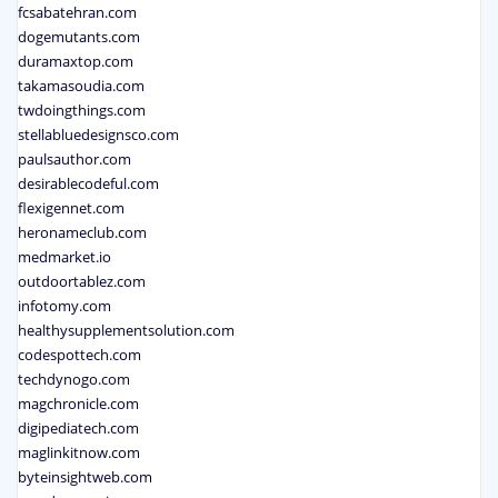
fcsabatehran.com
dogemutants.com
duramaxtop.com
takamasoudia.com
twdoingthings.com
stellabluedesignsco.com
paulsauthor.com
desirablecodeful.com
flexigennet.com
heronameclub.com
medmarket.io
outdoortablez.com
infotomy.com
healthysupplementsolution.com
codespottech.com
techdynogo.com
magchronicle.com
digipediatech.com
maglinkitnow.com
byteinsightweb.com