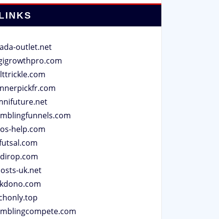
LINKS
ada-outlet.net
gigrowthpro.com
lttrickle.com
nnerpickfr.com
nifuture.net
mblingfunnels.com
os-help.com
futsal.com
dirop.com
osts-uk.net
skdono.com
chonly.top
amblingcompete.com