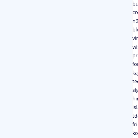
bu
cr
n9
bl
vi
wi
pr
fo
ka
t
si
hi
i
td
fr
ko