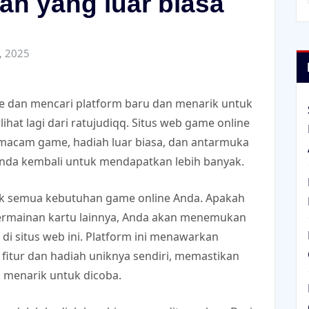
ah yang luar biasa
7, 2025
e dan mencari platform baru dan menarik untuk
hat lagi dari ratujudiqq. Situs web game online
macam game, hadiah luar biasa, dan antarmuka
da kembali untuk mendapatkan lebih banyak.
tuk semua kebutuhan game online Anda. Apakah
ermainan kartu lainnya, Anda akan menemukan
di situs web ini. Platform ini menawarkan
itur dan hadiah uniknya sendiri, memastikan
 menarik untuk dicoba.