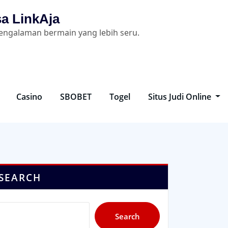
sa LinkAja
pengalaman bermain yang lebih seru.
Casino
SBOBET
Togel
Situs Judi Online
SEARCH
Search