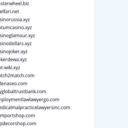
sterwheel.biz
elfari.net
sinorussia.xyz
otumcasino.xyz
sinoglamour.xyz
sinodollars.xyz
sinojoker.xyz
kerdewa.xyz
ot-wiki.xyz
atch2match.com
lenaseo.com
globaltrustbank.com
mploymentlawlawyergo.com
dicalmalpracticelawyersinc.com
omportshop.com
opdecorshop.com