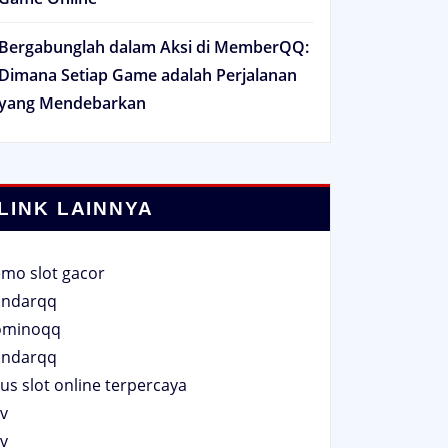
Bergabunglah dalam Aksi di MemberQQ:
Dimana Setiap Game adalah Perjalanan
yang Mendebarkan
LINK LAINNYA
mo slot gacor
andarqq
ominoqq
andarqq
tus slot online terpercaya
v
v