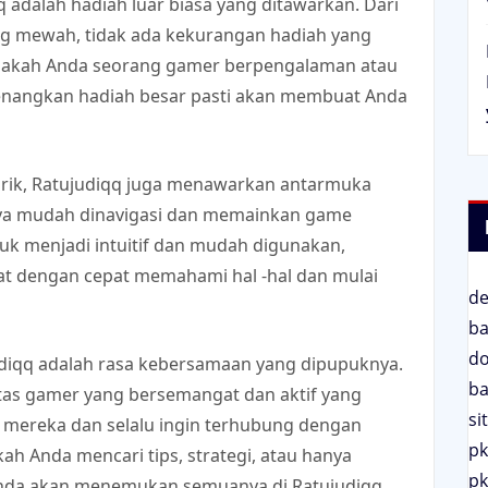
q adalah hadiah luar biasa yang ditawarkan. Dari
ng mewah, tidak ada kekurangan hadiah yang
Apakah Anda seorang gamer berpengalaman atau
nangkan hadiah besar pasti akan membuat Anda
rik, Ratujudiqq juga menawarkan antarmuka
a mudah dinavigasi dan memainkan game
ntuk menjadi intuitif dan mudah digunakan,
 dengan cepat memahami hal -hal dan mulai
de
b
d
udiqq adalah rasa kebersamaan yang dipupuknya.
b
tas gamer yang bersemangat dan aktif yang
si
 mereka dan selalu ingin terhubung dengan
pk
h Anda mencari tips, strategi, atau hanya
pk
Anda akan menemukan semuanya di Ratujudiqq.