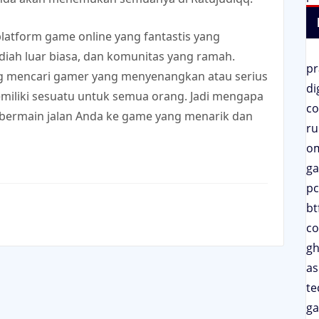
platform game online yang fantastis yang
ah luar biasa, dan komunitas yang ramah.
pr
g mencari gamer yang menyenangkan atau serius
di
miliki sesuatu untuk semua orang. Jadi mengapa
co
 bermain jalan Anda ke game yang menarik dan
ru
om
ga
pc
bt
co
gh
a
te
g