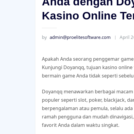
Anda dengan Doy
Kasino Online Te
by
admin@proelitesoftware.com
April 
Apakah Anda seorang penggemar game 
Kunjungi Doyanqq, tujuan kasino onlin
bermain game Anda tidak seperti sebel
Doyanqq menawarkan berbagai macam pe
populer seperti slot, poker, blackjack, d
berpengalaman atau pemula, selalu ada 
ramah pengguna dan mudah dinavigasi
favorit Anda dalam waktu singkat.