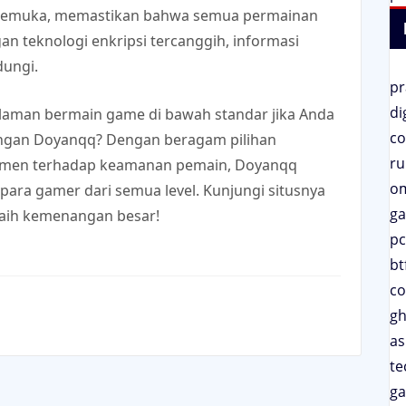
 terkemuka, memastikan bahwa semua permainan
an teknologi enkripsi tercanggih, informasi
dungi.
pr
di
laman bermain game di bawah standar jika Anda
co
ngan Doyanqq? Dengan beragam pilihan
ru
itmen terhadap keamanan pemain, Doyanqq
om
 para gamer dari semua level. Kunjungi situsnya
ga
raih kemenangan besar!
pc
bt
co
gh
a
te
g