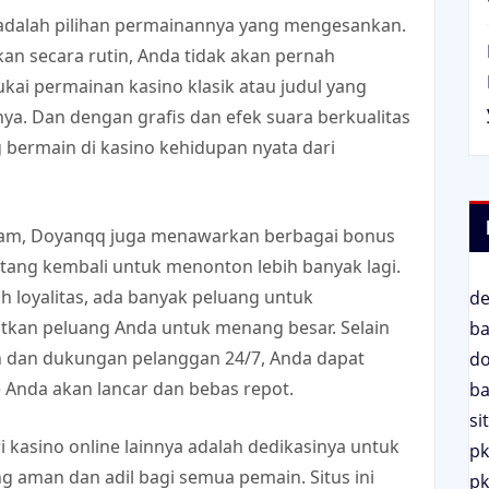
 adalah pilihan permainannya yang mengesankan.
an secara rutin, Anda tidak akan pernah
ukai permainan kasino klasik atau judul yang
a. Dan dengan grafis dan efek suara berkualitas
 bermain di kasino kehidupan nyata dari
agam, Doyanqq juga menawarkan berbagai bonus
ang kembali untuk menonton lebih banyak lagi.
h loyalitas, ada banyak peluang untuk
de
kan peluang Anda untuk menang besar. Selain
b
n dan dukungan pelanggan 24/7, Anda dapat
d
Anda akan lancar dan bebas repot.
b
si
sino online lainnya adalah dedikasinya untuk
pk
 aman dan adil bagi semua pemain. Situs ini
pk