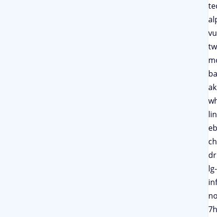
te
al
vu
tw
mo
ba
ak
w
li
eb
c
d
lg
in
no
7h