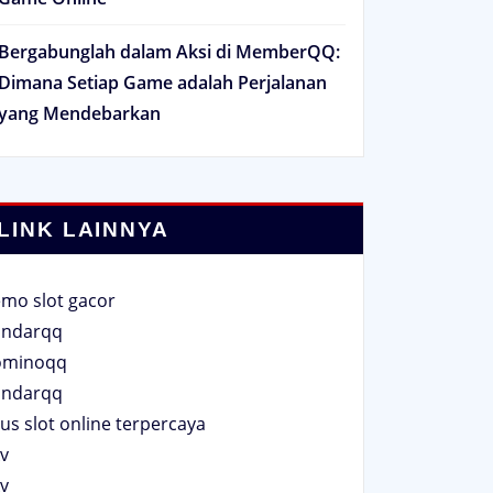
Bergabunglah dalam Aksi di MemberQQ:
Dimana Setiap Game adalah Perjalanan
yang Mendebarkan
LINK LAINNYA
mo slot gacor
andarqq
ominoqq
andarqq
tus slot online terpercaya
v
v