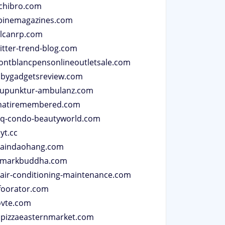
chibro.com
pinemagazines.com
lcanrp.com
itter-trend-blog.com
ntblancpensonlineoutletsale.com
bygadgetsreview.com
upunktur-ambulanz.com
hatiremembered.com
nq-condo-beautyworld.com
yt.cc
haindaohang.com
rmarkbuddha.com
-air-conditioning-maintenance.com
foorator.com
vte.com
pizzaeasternmarket.com