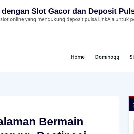
e dengan Slot Gacor dan Deposit Pul
s slot online yang mendukung deposit pulsa LinkAja untuk 
Home
Dominoqq
S
alaman Bermain