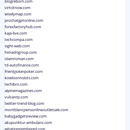
blogreborn.com
virtcitnow.com
wiselymap.com
prochatgptonline.com
forexfactoryhub.com
kaja-live.com
techcompa.com
sight-web.com
himadrigroup.com
islamroman.com
td-autofinance.com
frienlyjokerpoker.com
kowloonnslots.com
techibro.com
alpinemagazines.com
vulcanrp.com
twitter-trend-blog.com
montblancpensonlineoutletsale.com
babygadgetsreview.com
akupunktur-ambulanz.com
whatiremembered.com