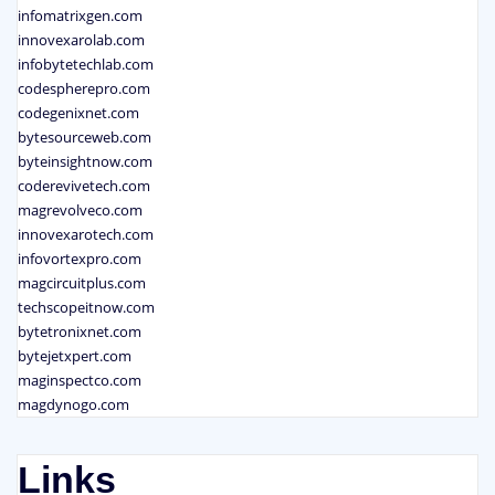
infomatrixgen.com
innovexarolab.com
infobytetechlab.com
codespherepro.com
codegenixnet.com
bytesourceweb.com
byteinsightnow.com
coderevivetech.com
magrevolveco.com
innovexarotech.com
infovortexpro.com
magcircuitplus.com
techscopeitnow.com
bytetronixnet.com
bytejetxpert.com
maginspectco.com
magdynogo.com
Links