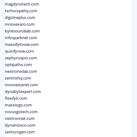
magdynotech.com
techscopehq.com
digizineplus.com
innovexaro.com
bytesourcelab.com
infosparknet.com
maxxifyitnow.com
quixifynow.com
zephyruspro.com
optipathx.com
nextronixlab.com
zentrixhq.com
innovestanet.com
dynabytexpert.com
flexifyit.com
maxxiogo.com
novusgotech.com
nextronnet.com
dynamoxco.com
zenturogen.com