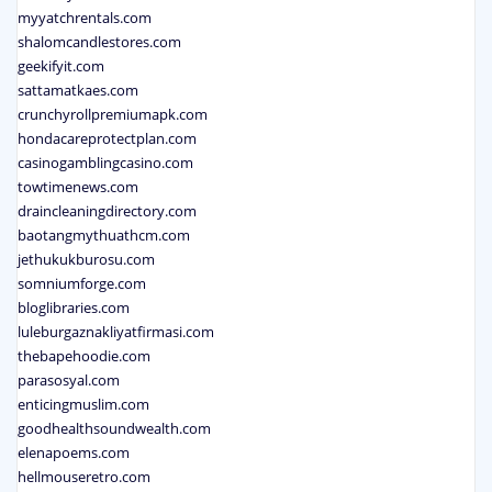
myyatchrentals.com
shalomcandlestores.com
geekifyit.com
sattamatkaes.com
crunchyrollpremiumapk.com
hondacareprotectplan.com
casinogamblingcasino.com
towtimenews.com
draincleaningdirectory.com
baotangmythuathcm.com
jethukukburosu.com
somniumforge.com
bloglibraries.com
luleburgaznakliyatfirmasi.com
thebapehoodie.com
parasosyal.com
enticingmuslim.com
goodhealthsoundwealth.com
elenapoems.com
hellmouseretro.com