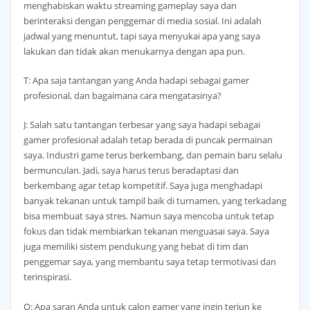
menghabiskan waktu streaming gameplay saya dan
berinteraksi dengan penggemar di media sosial. Ini adalah
jadwal yang menuntut, tapi saya menyukai apa yang saya
lakukan dan tidak akan menukarnya dengan apa pun.
T: Apa saja tantangan yang Anda hadapi sebagai gamer
profesional, dan bagaimana cara mengatasinya?
J: Salah satu tantangan terbesar yang saya hadapi sebagai
gamer profesional adalah tetap berada di puncak permainan
saya. Industri game terus berkembang, dan pemain baru selalu
bermunculan. Jadi, saya harus terus beradaptasi dan
berkembang agar tetap kompetitif. Saya juga menghadapi
banyak tekanan untuk tampil baik di turnamen, yang terkadang
bisa membuat saya stres. Namun saya mencoba untuk tetap
fokus dan tidak membiarkan tekanan menguasai saya. Saya
juga memiliki sistem pendukung yang hebat di tim dan
penggemar saya, yang membantu saya tetap termotivasi dan
terinspirasi.
Q: Apa saran Anda untuk calon gamer yang ingin terjun ke