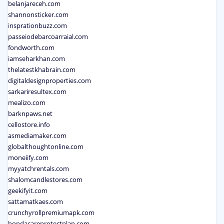
belanjareceh.com
shannonsticker.com
insprationbuzz.com
passeiodebarcoarraial.com
fondworth.com
iamseharkhan.com
thelatestkhabrain.com
digitaldesignproperties.com
sarkariresultex.com
mealizo.com
barknpaws.net
cellostore.info
asmediamaker.com
globalthoughtonline.com
moneiify.com
myyatchrentals.com
shalomcandlestores.com
geekifyit.com
sattamatkaes.com
crunchyrollpremiumapk.com
hondacareprotectplan.com