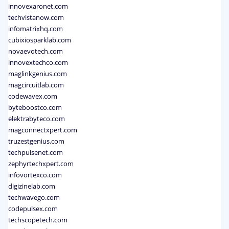
innovexaronet.com
techvistanow.com
infomatrixhq.com
cubixiosparklab.com
novaevotech.com
innovextechco.com
maglinkgenius.com
magcircuitlab.com
codewavex.com
byteboostco.com
elektrabyteco.com
magconnectxpert.com
truzestgenius.com
techpulsenet.com
zephyrtechxpert.com
infovortexco.com
digizinelab.com
techwavego.com
codepulsex.com
techscopetech.com