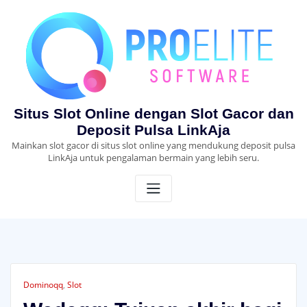
Skip
to
content
Situs Slot Online dengan Slot Gacor dan
Deposit Pulsa LinkAja
Mainkan slot gacor di situs slot online yang mendukung deposit pulsa
LinkAja untuk pengalaman bermain yang lebih seru.
Dominoqq
,
Slot