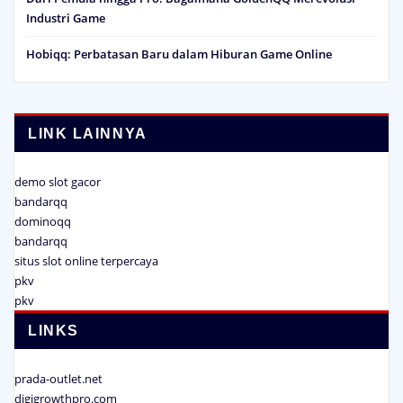
Industri Game
Hobiqq: Perbatasan Baru dalam Hiburan Game Online
LINK LAINNYA
demo slot gacor
bandarqq
dominoqq
bandarqq
situs slot online terpercaya
pkv
pkv
LINKS
prada-outlet.net
digigrowthpro.com