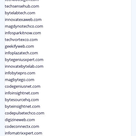
techsensehub.com
bytelabtech.com
innovatexaweb.com
magdynotechco.com
infosparkitnow.com
techvortexco.com
geekifyweb.com
infoplazatech.com
bytegeniusxpert.com
innovatebytelab.com
infobytepro.com
magbytego.com
codegeniusnet.com
infoinsightnet.com
bytesourcehq.com
byteinsightnet.com
codepulsetechco.com
digizineweb.com
codeconnectx.com
infomatrixxpert.com