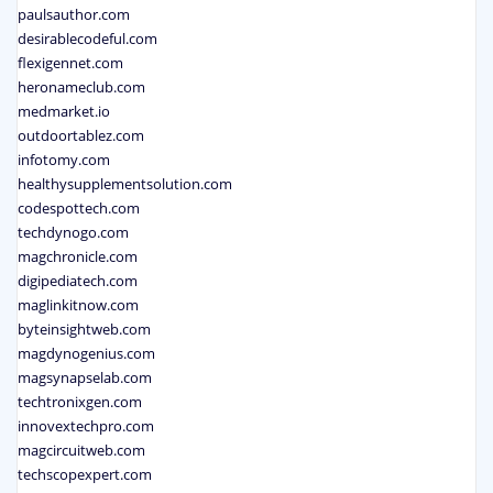
paulsauthor.com
desirablecodeful.com
flexigennet.com
heronameclub.com
medmarket.io
outdoortablez.com
infotomy.com
healthysupplementsolution.com
codespottech.com
techdynogo.com
magchronicle.com
digipediatech.com
maglinkitnow.com
byteinsightweb.com
magdynogenius.com
magsynapselab.com
techtronixgen.com
innovextechpro.com
magcircuitweb.com
techscopexpert.com