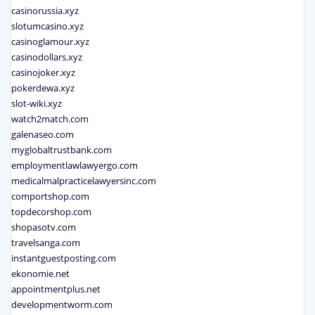
casinorussia.xyz
slotumcasino.xyz
casinoglamour.xyz
casinodollars.xyz
casinojoker.xyz
pokerdewa.xyz
slot-wiki.xyz
watch2match.com
galenaseo.com
myglobaltrustbank.com
employmentlawlawyergo.com
medicalmalpracticelawyersinc.com
comportshop.com
topdecorshop.com
shopasotv.com
travelsanga.com
instantguestposting.com
ekonomie.net
appointmentplus.net
developmentworm.com