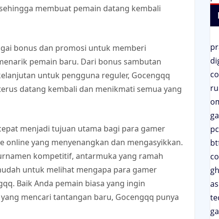
 sehingga membuat pemain datang kembali
pr
agai bonus dan promosi untuk memberi
di
menarik pemain baru. Dari bonus sambutan
co
elanjutan untuk pengguna reguler, Gocengqq
ru
terus datang kembali dan menikmati semua yang
om
ga
epat menjadi tujuan utama bagi para gamer
pc
e online yang menyenangkan dan mengasyikkan.
bt
turnamen kompetitif, antarmuka yang ramah
co
mudah untuk melihat mengapa para gamer
gh
q. Baik Anda pemain biasa yang ingin
a
 yang mencari tantangan baru, Gocengqq punya
te
g