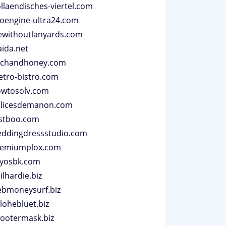
llaendisches-viertel.com
oengine-ultra24.com
fewithoutlanyards.com
aida.net
tchandhoney.com
tro-bistro.com
wtosolv.com
licesdemanon.com
stboo.com
ddingdressstudio.com
remiumplox.com
yosbk.com
ilhardie.biz
bmoneysurf.biz
lohebluet.biz
ootermask.biz