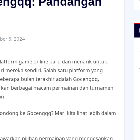
engqq: Pandangan
ber 6, 2024
platform game online baru dan menarik untuk
i mereka sendiri. Salah satu platform yang
eberapa bulan terakhir adalah Gocengqq,
arkan berbagai macam permainan dan turnamen
an.
ndong ke Gocengqq? Mari kita lihat lebih dalam
nawarkan pilihan permainan yang mengesankan