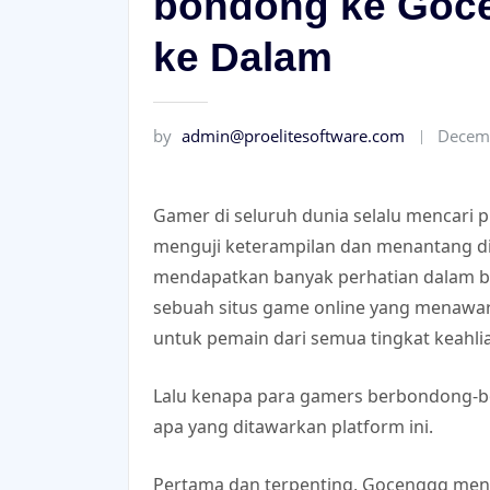
bondong ke Goc
ke Dalam
by
admin@proelitesoftware.com
Decem
Gamer di seluruh dunia selalu mencari 
menguji keterampilan dan menantang dir
mendapatkan banyak perhatian dalam b
sebuah situs game online yang menaw
untuk pemain dari semua tingkat keahli
Lalu kenapa para gamers berbondong-bo
apa yang ditawarkan platform ini.
Pertama dan terpenting, Gocengqq me