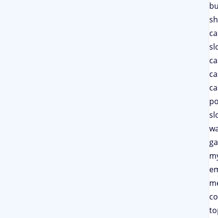
bu
sh
ca
sl
ca
ca
ca
po
sl
w
ga
my
e
me
c
t