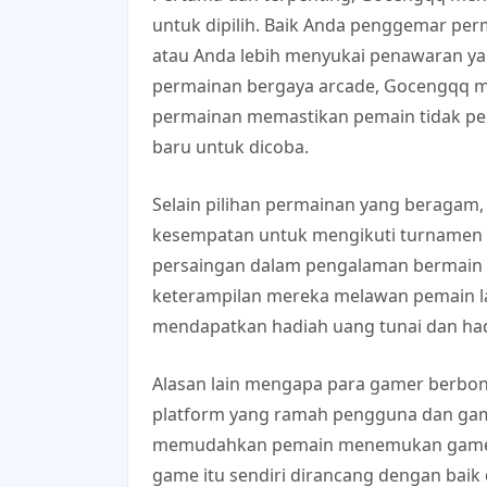
untuk dipilih. Baik Anda penggemar per
atau Anda lebih menyukai penawaran yan
permainan bergaya arcade, Gocengqq me
permainan memastikan pemain tidak per
baru untuk dicoba.
Selain pilihan permainan yang beraga
kesempatan untuk mengikuti turnamen 
persaingan dalam pengalaman bermain 
keterampilan mereka melawan pemain lai
mendapatkan hadiah uang tunai dan had
Alasan lain mengapa para gamer berb
platform yang ramah pengguna dan gamep
memudahkan pemain menemukan game fa
game itu sendiri dirancang dengan baik